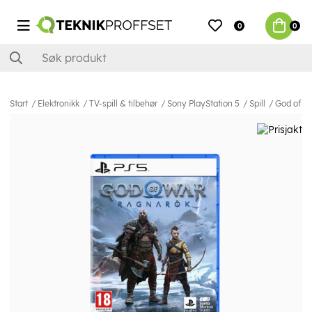
0
0
Start
Elektronikk
TV-spill & tilbehør
Sony PlayStation 5
Spill
God of W