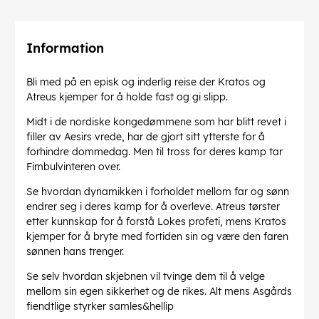
Information
Bli med på en episk og inderlig reise der Kratos og
Atreus kjemper for å holde fast og gi slipp.
Midt i de nordiske kongedømmene som har blitt revet i
filler av Aesirs vrede, har de gjort sitt ytterste for å
forhindre dommedag. Men til tross for deres kamp tar
Fimbulvinteren over.
Se hvordan dynamikken i forholdet mellom far og sønn
endrer seg i deres kamp for å overleve. Atreus tørster
etter kunnskap for å forstå Lokes profeti, mens Kratos
kjemper for å bryte med fortiden sin og være den faren
sønnen hans trenger.
Se selv hvordan skjebnen vil tvinge dem til å velge
mellom sin egen sikkerhet og de rikes. Alt mens Asgårds
fiendtlige styrker samles&hellip