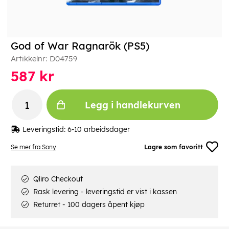
God of War Ragnarök (PS5)
Artikkelnr:
D04759
587
kr
Legg i handlekurven
Leveringstid:
6-10 arbeidsdager
Se mer fra Sony
Lagre som favoritt
Qliro Checkout
Rask levering - leveringstid er vist i kassen
Returret - 100 dagers åpent kjøp