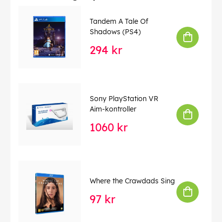
Tandem A Tale Of
Shadows (PS4)
294 kr
Sony PlayStation VR
Aim-kontroller
1060 kr
Where the Crawdads Sing
97 kr