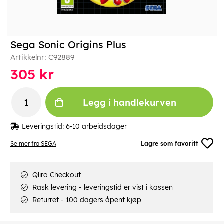
Sega Sonic Origins Plus
Artikkelnr:
C92889
305
kr
Legg i handlekurven
Leveringstid:
6-10 arbeidsdager
Se mer fra SEGA
Lagre som favoritt
Qliro Checkout
Rask levering - leveringstid er vist i kassen
Returret - 100 dagers åpent kjøp