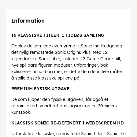
Information
16 KLASSISKE TITLER, 1 TIDLØS SAMLING
Opplev de samlede eventyrene til Sonic the Hedgehog i
det nylig remastrede Sonic Origins Plus! Med 16
legendariske Sonic-titler, inkludert 12 Game Gear-spill,
nye spillbare figurer, moduser, utfordringer, bak
kulissene-innhold og mer, er dette den definitive måten
å spille disse klassiske spillene på!
PREMIUM FYSISK UTGAVE
De som kjøper den fysiske utgaven, får også et
retroinspirert, vendbart omslagsark og en 20-siders
kunstbok.
KLASSISK SONIC RE-DEFINERT I WIDESCREEN HD
Utforsk fire klassiske, remastrede Sonic-titler - Sonic the