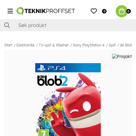
0
0
Start
Elektronikk
TV-spill & tilbehør
Sony PlayStation 4
Spill
de Blob 2