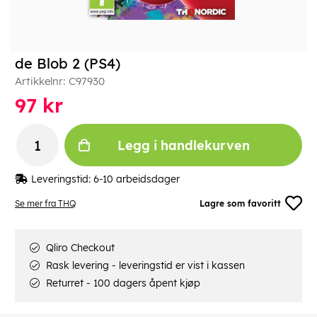
de Blob 2 (PS4)
Artikkelnr:
C97930
97
kr
Legg i handlekurven
Leveringstid:
6-10 arbeidsdager
Se mer fra THQ
Lagre som favoritt
Qliro Checkout
Rask levering - leveringstid er vist i kassen
Returret - 100 dagers åpent kjøp