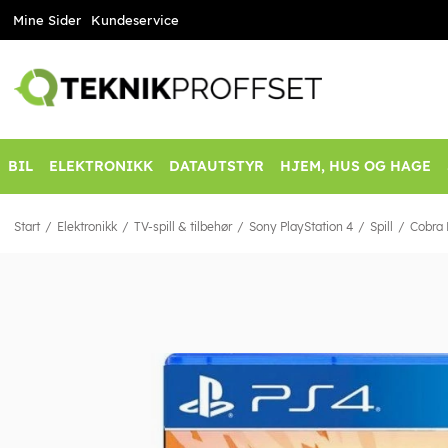
Mine Sider
Kundeservice
BIL
ELEKTRONIKK
DATAUTSTYR
HJEM, HUS OG HAGE
Start
Elektronikk
TV-spill & tilbehør
Sony PlayStation 4
Spill
Cobra 