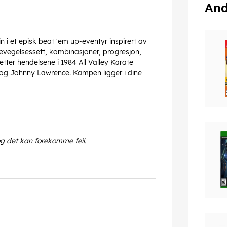
And
n i et episk beat 'em up-eventyr inspirert av
bevegelsessett, kombinasjoner, progresjon,
tter hendelsene i 1984 All Valley Karate
 og Johnny Lawrence. Kampen ligger i dine
og det kan forekomme feil.