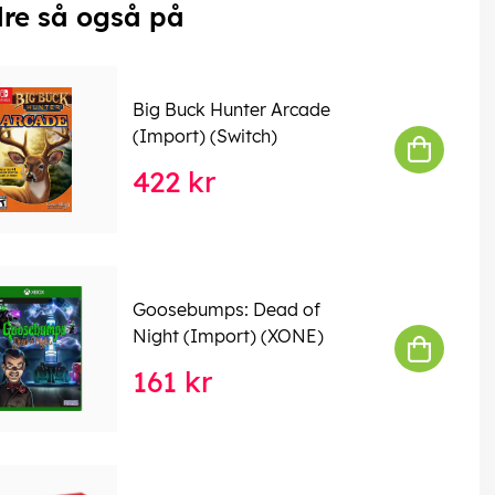
re så også på
Big Buck Hunter Arcade
(Import) (Switch)
422 kr
Goosebumps: Dead of
Night (Import) (XONE)
161 kr