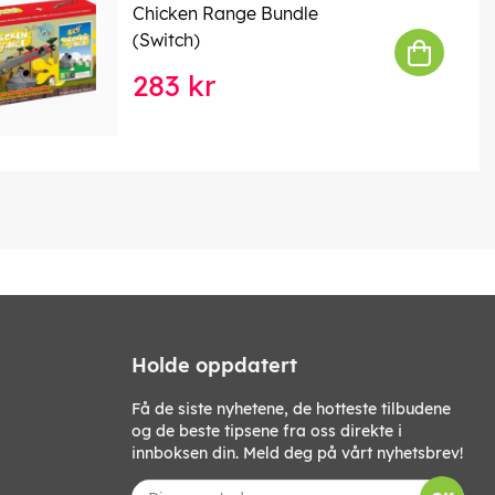
Chicken Range Bundle
(Switch)
283 kr
Holde oppdatert
Få de siste nyhetene, de hotteste tilbudene
og de beste tipsene fra oss direkte i
innboksen din. Meld deg på vårt nyhetsbrev!