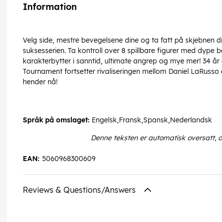
Information
Velg side, mestre bevegelsene dine og ta fatt på skjebnen di
suksesserien. Ta kontroll over 8 spillbare figurer med dype 
karakterbytter i sanntid, ultimate angrep og mye mer! 34 år e
Tournament fortsetter rivaliseringen mellom Daniel LaRusso
hender nå!
Språk på omslaget:
Engelsk,Fransk,Spansk,Nederlandsk
Denne teksten er automatisk oversatt, 
EAN:
5060968300609
Reviews & Questions/Answers