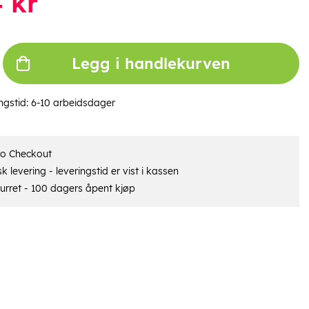
4
kr
Legg i handlekurven
ngstid:
6-10 arbeidsdager
ro Checkout
 levering - leveringstid er vist i kassen
urret - 100 dagers åpent kjøp