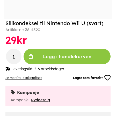
Silikondeksel til Nintendo Wii U (svart)
Artikkelnr:
38-4520
29
kr
Legg i handlekurven
Leveringstid:
2-6 arbeidsdager
Se mer fra Teknikproffset
Lagre som favoritt
Kampanje
Kampanje:
Ryddesalg