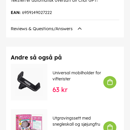
Teksten er automatisk oversatt av Chat GPT!
EAN:
6959149027222
Reviews & Questions/Answers
Andre så også på
Universal mobilholder for
vifterister
63 kr
Utgravingssett med
snegleskall og sjøjungfru