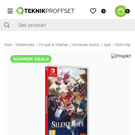
0
0
Start
Elektronikk
TV-spill & tilbehør
Nintendo Switch
Spel
Stille håp 
SUMMER DEALS