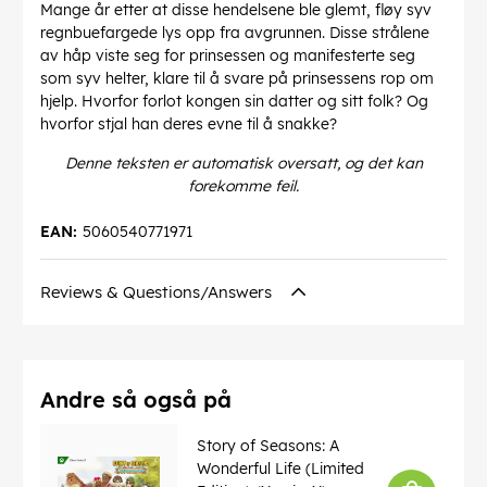
Mange år etter at disse hendelsene ble glemt, fløy syv
regnbuefargede lys opp fra avgrunnen. Disse strålene
av håp viste seg for prinsessen og manifesterte seg
som syv helter, klare til å svare på prinsessens rop om
hjelp. Hvorfor forlot kongen sin datter og sitt folk? Og
hvorfor stjal han deres evne til å snakke?
Denne teksten er automatisk oversatt, og det kan
forekomme feil.
EAN:
5060540771971
Reviews & Questions/Answers
Andre så også på
Story of Seasons: A
Wonderful Life (Limited