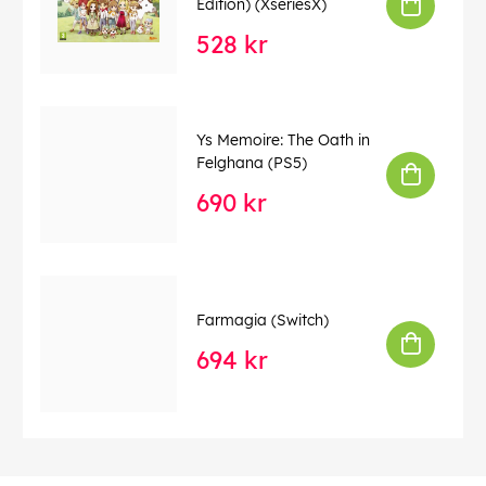
Edition) (XseriesX)
528 kr
Ys Memoire: The Oath in
Felghana (PS5)
690 kr
Farmagia (Switch)
694 kr