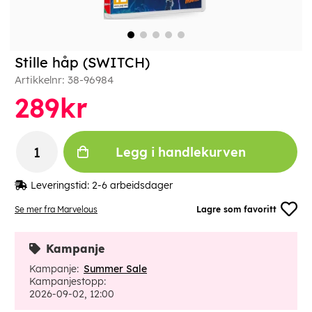
Stille håp (SWITCH)
Artikkelnr:
38-96984
289
kr
Legg i handlekurven
Leveringstid:
2-6 arbeidsdager
Se mer fra Marvelous
Lagre som favoritt
Kampanje
Kampanje:
Summer Sale
Kampanjestopp:
2026-09-02, 12:00