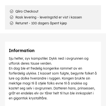
Qliro Checkout
Rask levering - leveringstid er vist i kassen
Returret - 100 dagers åpent kjøp
Information
Sju helter, syv kampstiler. Dykk ned i avgrunnen og
utforsk deres tause verden.
En dag ble et fredelig kongerike rammet av en
forferdelig ulykke. I kaoset som fulgte, begynte folket å
lure og dolke hverandre i ryggen. Kongen brukte sin
mektige magi til å stjele folks evne til å snakke og
kastet seg selv i avgrunnen. Datteren hans, prinsessen,
gråt en endeløs elv av tårer helt til hun ble innkapslet i
en gigantisk krystalltåre.