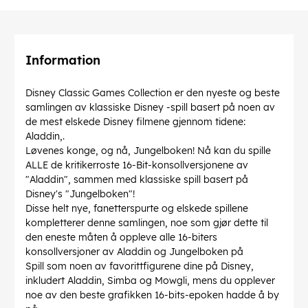
Information
Disney Classic Games Collection er den nyeste og beste
samlingen av klassiske Disney -spill basert på noen av
de mest elskede Disney filmene gjennom tidene:
Aladdin,.
Løvenes konge, og nå, Jungelboken! Nå kan du spille
ALLE de kritikerroste 16-Bit-konsollversjonene av
"Aladdin", sammen med klassiske spill basert på
Disney's "Jungelboken"!
Disse helt nye, fanetterspurte og elskede spillene
kompletterer denne samlingen, noe som gjør dette til
den eneste måten å oppleve alle 16-biters
konsollversjoner av Aladdin og Jungelboken på
Spill som noen av favorittfigurene dine på Disney,
inkludert Aladdin, Simba og Mowgli, mens du opplever
noe av den beste grafikken 16-bits-epoken hadde å by