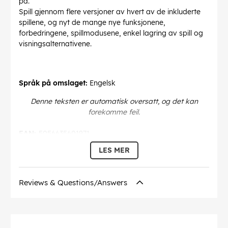
på.
Spill gjennom flere versjoner av hvert av de inkluderte
spillene, og nyt de mange nye funksjonene,
forbedringene, spillmodusene, enkel lagring av spill og
visningsalternativene.
Språk på omslaget:
Engelsk
Denne teksten er automatisk oversatt, og det kan
forekomme feil.
EAN:
5056635601971
LES MER
Reviews & Questions/Answers