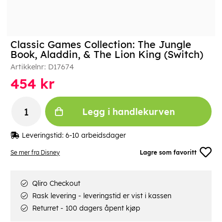
Classic Games Collection: The Jungle
Book, Aladdin, & The Lion King (Switch)
Artikkelnr:
D17674
454
kr
Legg i handlekurven
Leveringstid:
6-10 arbeidsdager
Se mer fra Disney
Lagre som favoritt
Qliro Checkout
Rask levering - leveringstid er vist i kassen
Returret - 100 dagers åpent kjøp