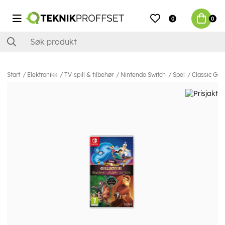
0
0
Start
Elektronikk
TV-spill & tilbehør
Nintendo Switch
Spel
Classic Gam