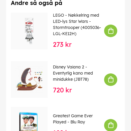
Andre så også på
LEGO - Nøkkelring med
LED-lys Star Wars -
Stormtrooper (4005036-
LGL-KE12H)
273 kr
Disney Vaiana 2 -
Eventyrlig kano med
minidukke (JBT78)
720 kr
Greatest Game Ever
Played - Blu Ray