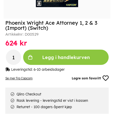
Phoenix Wright Ace Attorney 1, 2 & 3
(Import) (Switch)
Artikkelnr:
D00529
624
kr
Legg i handlekurven
Leveringstid:
6-10 arbeidsdager
Se mer fra Capcom
Lagre som favoritt
Qliro Checkout
Rask levering - leveringstid er vist i kassen
Returret - 100 dagers åpent kjøp