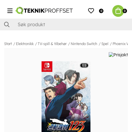
0
0
Start
Elektronikk
TV-spill & tilbehør
Nintendo Switch
Spel
Phoenix Wri