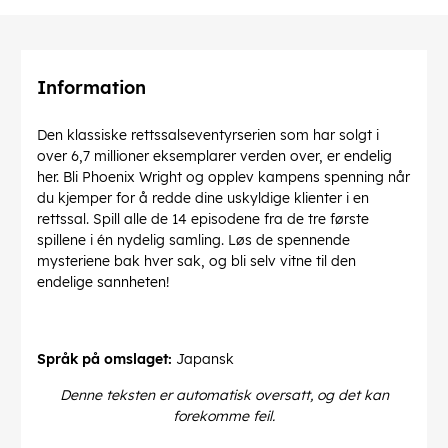
Information
Den klassiske rettssalseventyrserien som har solgt i
over 6,7 millioner eksemplarer verden over, er endelig
her. Bli Phoenix Wright og opplev kampens spenning når
du kjemper for å redde dine uskyldige klienter i en
rettssal. Spill alle de 14 episodene fra de tre første
spillene i én nydelig samling. Løs de spennende
mysteriene bak hver sak, og bli selv vitne til den
endelige sannheten!
Språk på omslaget:
Japansk
Denne teksten er automatisk oversatt, og det kan
forekomme feil.