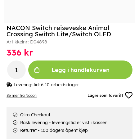
NACON Switch reiseveske Animal
Crossing Switch Lite/Switch OLED
Artikkelnr:
D04898
336
kr
Legg i handlekurven
Leveringstid:
6-10 arbeidsdager
Se mer fra Nacon
Lagre som favoritt
Qliro Checkout
Rask levering - leveringstid er vist i kassen
Returret - 100 dagers åpent kjøp