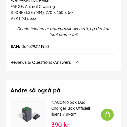
FORPAKKING: Hylse
FARGE: Animal Crossing
STØRRELSE (MM): 270 x 160 x 50
VEKT (G): 333
Denne teksten er automatisk oversatt, og det kan
forekomme feil.
EAN:
0663293111930
Reviews & Questions/Answers
Andre så også på
NACON Xbox Dual
Charger Box Offisiell
lisens / svart
390 kr