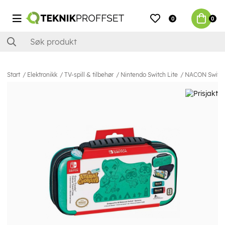
0
0
Start
Elektronikk
TV-spill & tilbehør
Nintendo Switch Lite
NACON Switch 