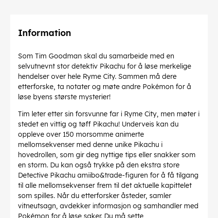
Information
Som Tim Goodman skal du samarbeide med en
selvutnevnt stor detektiv Pikachu for å løse merkelige
hendelser over hele Ryme City. Sammen må dere
etterforske, ta notater og møte andre Pokémon for å
løse byens største mysterier!
Tim leter etter sin forsvunne far i Ryme City, men møter i
stedet en vittig og tøff Pikachu! Underveis kan du
oppleve over 150 morsomme animerte
mellomsekvenser med denne unike Pikachu i
hovedrollen, som gir deg nyttige tips eller snakker som
en storm. Du kan også trykke på den ekstra store
Detective Pikachu amiibo&trade-figuren for å få tilgang
til alle mellomsekvenser frem til det aktuelle kapittelet
som spilles. Når du etterforsker åsteder, samler
vitneutsagn, avdekker informasjon og samhandler med
Pokémon for å løse saker. Du må sette