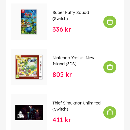
Super Putty Squad
(Switch)
336 kr
Nintendo Yoshi's New
Island (3DS)
805 kr
Thief Simulator Unlimited
(Switch)
411 kr