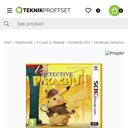
0
0
Start
Elektronikk
TV-spill & tilbehør
Nintendo 3DS
Nintendo Detective P