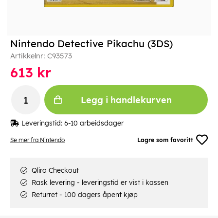
Nintendo Detective Pikachu (3DS)
Artikkelnr:
C93573
613
kr
Legg i handlekurven
Leveringstid:
6-10 arbeidsdager
Se mer fra Nintendo
Lagre som favoritt
Qliro Checkout
Rask levering - leveringstid er vist i kassen
Returret - 100 dagers åpent kjøp