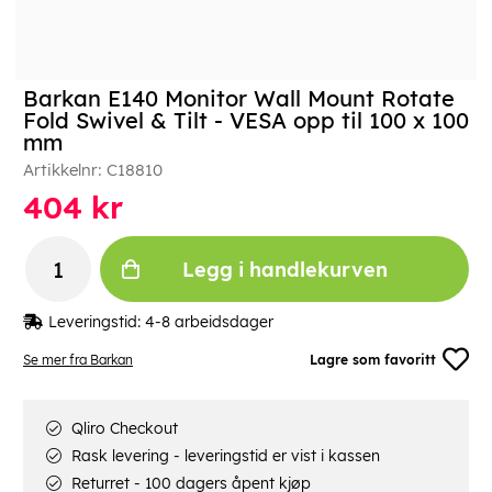
Barkan E140 Monitor Wall Mount Rotate
Fold Swivel & Tilt - VESA opp til 100 x 100
mm
Artikkelnr:
C18810
404
kr
Legg i handlekurven
Leveringstid:
4-8 arbeidsdager
Se mer fra Barkan
Lagre som favoritt
Qliro Checkout
Rask levering - leveringstid er vist i kassen
Returret - 100 dagers åpent kjøp