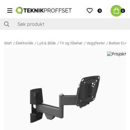
0
0
Start
Elektronikk
Lyd & Bilde
TV og tilbehør
Veggfester
Barkan E140 