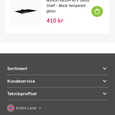
Barkan E85G+ A/V Glass
Shelf - Black tempered
glass
410 kr
Sortiment
Kundeservice
Teknikproffset
Endre Land