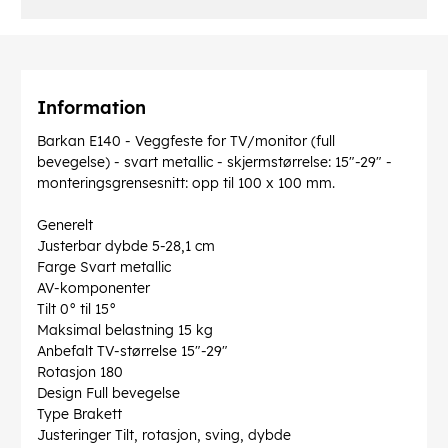
Information
Barkan E140 - Veggfeste for TV/monitor (full
bevegelse) - svart metallic - skjermstørrelse: 15"-29" -
monteringsgrensesnitt: opp til 100 x 100 mm.
Generelt
Justerbar dybde 5-28,1 cm
Farge Svart metallic
AV-komponenter
Tilt 0° til 15°
Maksimal belastning 15 kg
Anbefalt TV-størrelse 15"-29"
Rotasjon 180
Design Full bevegelse
Type Brakett
Justeringer Tilt, rotasjon, sving, dybde