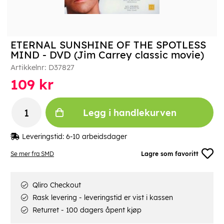
ETERNAL SUNSHINE OF THE SPOTLESS
MIND - DVD (Jim Carrey classic movie)
Artikkelnr:
D37827
109
kr
Legg i handlekurven
Leveringstid:
6-10 arbeidsdager
Se mer fra SMD
Lagre som favoritt
Qliro Checkout
Rask levering - leveringstid er vist i kassen
Returret - 100 dagers åpent kjøp