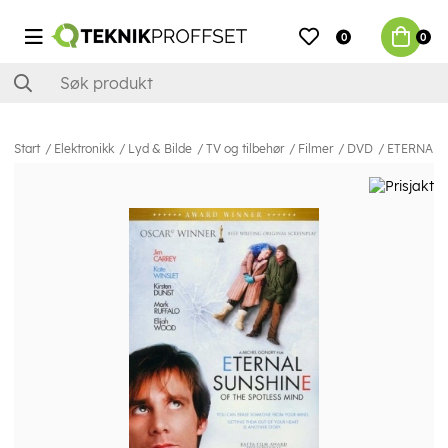
0
0
Start
Elektronikk
Lyd & Bilde
TV og tilbehør
Filmer
DVD
ETERNAL S