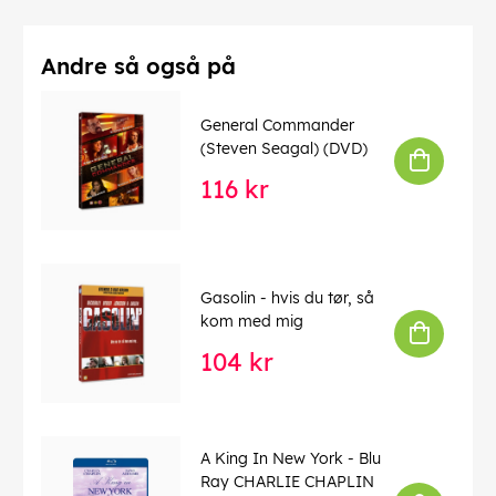
Andre så også på
General Commander
(Steven Seagal) (DVD)
116 kr
Gasolin - hvis du tør, så
kom med mig
104 kr
A King In New York - Blu
Ray CHARLIE CHAPLIN