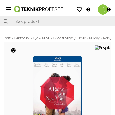
0
0
Start
Elektronikk
Lyd & Bilde
TV og tilbehør
Filmer
Blu-ray
Rainy D