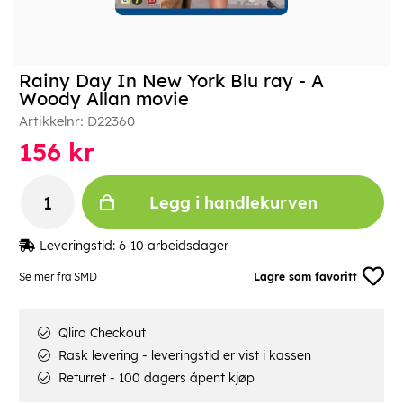
Rainy Day In New York Blu ray - A
Woody Allan movie
Artikkelnr:
D22360
156
kr
Legg i handlekurven
Leveringstid:
6-10 arbeidsdager
Se mer fra SMD
Lagre som favoritt
Qliro Checkout
Rask levering - leveringstid er vist i kassen
Returret - 100 dagers åpent kjøp