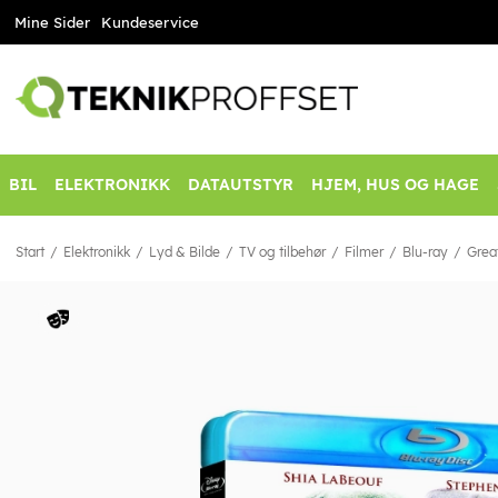
Mine Sider
Kundeservice
BIL
ELEKTRONIKK
DATAUTSTYR
HJEM, HUS OG HAGE
Start
Elektronikk
Lyd & Bilde
TV og tilbehør
Filmer
Blu-ray
Grea