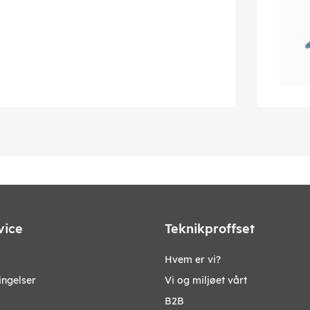
vice
Teknikproffset
Hvem er vi?
ingelser
Vi og miljøet vårt
B2B