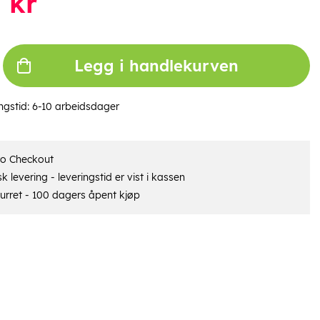
9
kr
Legg i handlekurven
ngstid:
6-10 arbeidsdager
ro Checkout
 levering - leveringstid er vist i kassen
urret - 100 dagers åpent kjøp