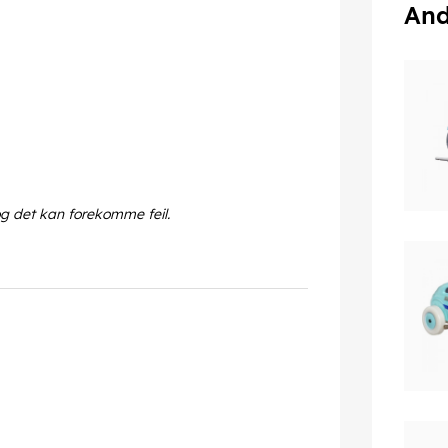
And
og det kan forekomme feil.