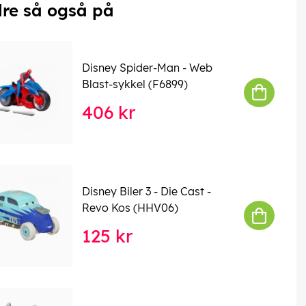
re så også på
Disney Spider-Man - Web
Blast-sykkel (F6899)
406 kr
Disney Biler 3 - Die Cast -
Revo Kos (HHV06)
125 kr