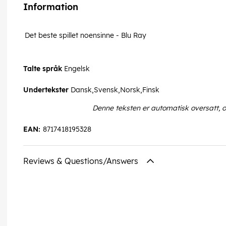
Information
Det beste spillet noensinne - Blu Ray
Talte språk
Engelsk
Undertekster
Dansk,Svensk,Norsk,Finsk
Denne teksten er automatisk oversatt, 
EAN:
8717418195328
Reviews & Questions/Answers