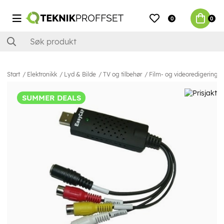
0
0
Start
Elektronikk
Lyd & Bilde
TV og tilbehør
Film- og videoredigering
SUMMER DEALS