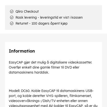
Qliro Checkout
Rask levering - leveringstid er vist i kassen
Returret - 100 dagers åpent kjøp
Information
EasyCAP gjør det mulig å digitalisere videokassetter.
Overfør enkelt dine gamle filmer til DVD eller
datamaskinens harddisk.
Modell: DC60. Koble EasyCAP til datamaskinens USB-
port, og koble deretter VHS-spilleren, filmkameraet,
videoovervåknings-/Dish/TV-enheten eller annen
videoutgangsenhet med AV-kabler til EasyCAP, så er du