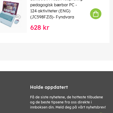
pedagogisk bærbar PC -
124 aktiviteter (ENG)
(JC598FZi3)- Fyndvara
628 kr
Holde oppdatert
Få de siste nyhetene, de hotteste tilbudene
og de beste tipsene fra oss direkte i
innboksen din. Meld deg på vårt nyhetsbrev!