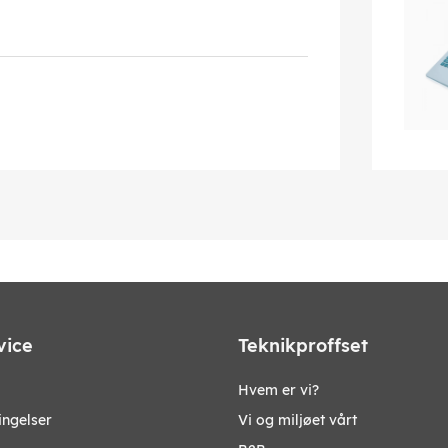
vice
Teknikproffset
Hvem er vi?
ingelser
Vi og miljøet vårt