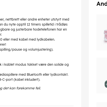
And
er, nettbrett eller andre enheter utstyrt med
du nyte opptil 12 timers spilletid i trådløs
gbare og justerbare hodetelefonen har en
.
 5.0 eller med kabel med lydkabelen.
rer!
pilling/pause og volumjustering).
ruk i kablet modus takket være den solide og
diaspillere med Bluetooth eller lydkontakt.
C-port (kabel inkludert).
og det kan forekomme feil.