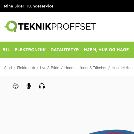
Mine Sider
Kundeservice
BIL
ELEKTRONIKK
DATAUTSTYR
HJEM, HUS OG HAGE
Start
Elektronikk
Lyd & Bilde
Hodetelefoner & Tilbehør
Hodetelefone