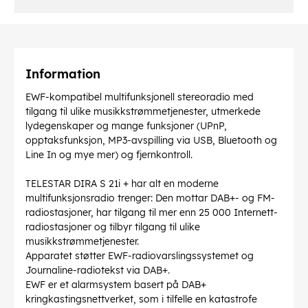
Information
EWF-kompatibel multifunksjonell stereoradio med
tilgang til ulike musikkstrømmetjenester, utmerkede
lydegenskaper og mange funksjoner (UPnP,
opptaksfunksjon, MP3-avspilling via USB, Bluetooth og
Line In og mye mer) og fjernkontroll.
TELESTAR DIRA S 21i + har alt en moderne
multifunksjonsradio trenger: Den mottar DAB+- og FM-
radiostasjoner, har tilgang til mer enn 25 000 Internett-
radiostasjoner og tilbyr tilgang til ulike
musikkstrømmetjenester.
Apparatet støtter EWF-radiovarslingssystemet og
Journaline-radiotekst via DAB+.
EWF er et alarmsystem basert på DAB+
kringkastingsnettverket, som i tilfelle en katastrofe