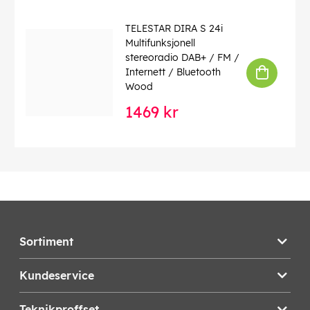
TELESTAR DIRA S 24i
Multifunksjonell
stereoradio DAB+ / FM /
Internett / Bluetooth
Wood
1469 kr
Sortiment
Kundeservice
Teknikproffset