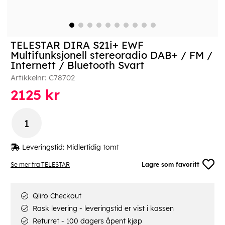
TELESTAR DIRA S21i+ EWF
Multifunksjonell stereoradio DAB+ / FM /
Internett / Bluetooth Svart
Artikkelnr:
C78702
2125
kr
Leveringstid:
Midlertidig tomt
Se mer fra TELESTAR
Lagre som favoritt
Qliro Checkout
Rask levering - leveringstid er vist i kassen
Returret - 100 dagers åpent kjøp