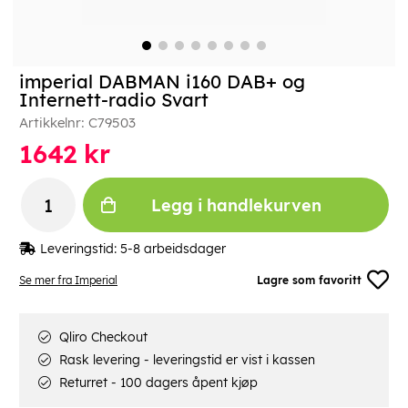
imperial DABMAN i160 DAB+ og
Internett-radio Svart
Artikkelnr:
C79503
1642
kr
Legg i handlekurven
Leveringstid:
5-8 arbeidsdager
Se mer fra Imperial
Lagre som favoritt
Qliro Checkout
Rask levering - leveringstid er vist i kassen
Returret - 100 dagers åpent kjøp