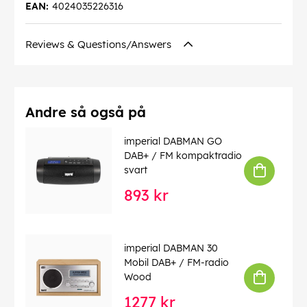
EAN:
4024035226316
Reviews & Questions/Answers
Andre så også på
imperial DABMAN GO
DAB+ / FM kompaktradio
svart
893 kr
imperial DABMAN 30
Mobil DAB+ / FM-radio
Wood
1277 kr