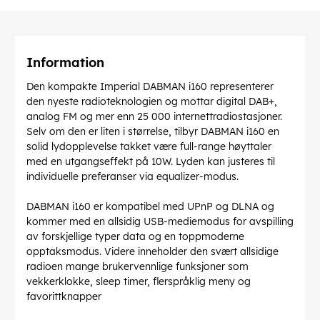
Information
Den kompakte Imperial DABMAN i160 representerer
den nyeste radioteknologien og mottar digital DAB+,
analog FM og mer enn 25 000 internettradiostasjoner.
Selv om den er liten i størrelse, tilbyr DABMAN i160 en
solid lydopplevelse takket være full-range høyttaler
med en utgangseffekt på 10W. Lyden kan justeres til
individuelle preferanser via equalizer-modus.
DABMAN i160 er kompatibel med UPnP og DLNA og
kommer med en allsidig USB-mediemodus for avspilling
av forskjellige typer data og en toppmoderne
opptaksmodus. Videre inneholder den svært allsidige
radioen mange brukervennlige funksjoner som
vekkerklokke, sleep timer, flerspråklig meny og
favorittknapper