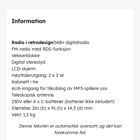
Information
Radio i retrodesign
DAB+ digitalradio
FM-radio med RDS-funksjon
Vekkerklokke
Digital stereolyd
LCD-skjerm
Høyttalerutgang: 2 x 2 W
Kabinett i tre
AUX-inngang for tilkobling av MP3-spillere osv.
Teleskopisk antenne
230V eller 4 x C-batterier (batterier ikke inkludert)
Størrelse: 261 (b) x 91 (h) x 14,5 (d) mm
Vekt: 1,2 kg
Denne teksten er automatisk oversatt, og det kan
forekomme feil.