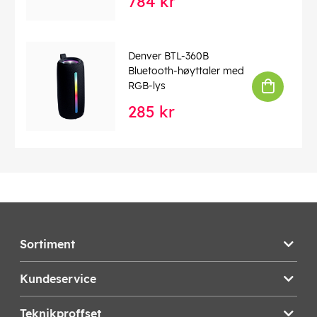
784 kr
Denver BTL-360B
Bluetooth-høyttaler med
RGB-lys
285 kr
Sortiment
Kundeservice
Teknikproffset