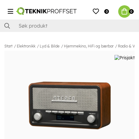
0
0
Start
Elektronikk
Lyd & Bilde
Hjemmekino, HiFi og bærbar
Radio & Vek