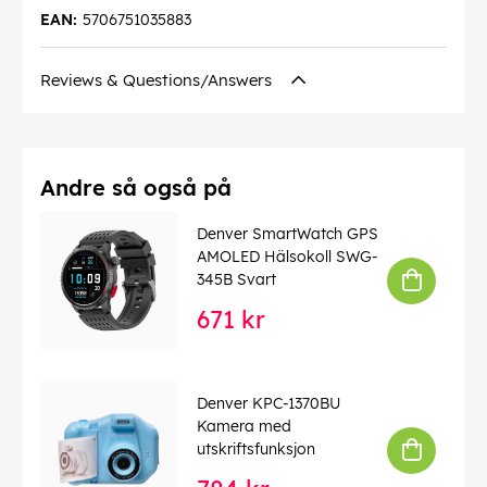
EAN:
5706751035883
Reviews & Questions/Answers
Andre så også på
Denver SmartWatch GPS
AMOLED Hälsokoll SWG-
345B Svart
671 kr
Denver KPC-1370BU
Kamera med
utskriftsfunksjon