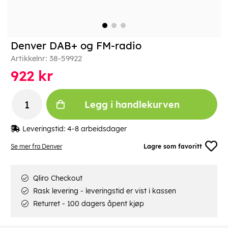
Denver DAB+ og FM-radio
Artikkelnr:
38-59922
922
kr
Legg i handlekurven
Leveringstid:
4-8 arbeidsdager
Se mer fra Denver
Lagre som favoritt
Qliro Checkout
Rask levering - leveringstid er vist i kassen
Returret - 100 dagers åpent kjøp