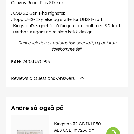
Canvas React Plus SD-kort.
. USB 3.2 Gen 1-hastigheter.
. Topp UHS-II-ytelse og støtte for UHS-I-kort.
. KingstonDesignet for å fungere optimalt med SD-kort.
. Bærbar, elegant og minimalistisk design.
Denne teksten er automatisk oversatt, og det kan
forekomme feil.
EAN:
740617301793
Reviews & Questions/Answers
Andre så også på
Kingston 32 GB IKLP50
AES USB, m/256 bit