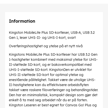
Information
Kingston MobileLite Plus SD-kortleser, USB-A, USB 3.2
Gen 1, leser UHS-II- og UHS-I-kort, svart
Overføringshastighet og ytelse på et nytt nivå
Kingstons MobileLite Plus SD-kortleser har USB 3.2 Gen
1-hastigheter kombinert med maksimal ytelse for UHS-
II-støttede SD-kort, og er bakoverkompatibel med
UHS-I-støttede SD-kort. KingstonDen er utviklet for
UHS-II-støttede SD-kort for optimal ytelse og
enestående pålitelighet. Takket være de utrolige UHS-
II-hastighetene kan du effektivisere arbeidsflyten
takket være raskere filoverføringer og behandlingstider.
Den har en minimalistisk, kompakt design som gjør det
enkelt å ta med seg arbeidet når du er på farten.
Kingston Leseren er best egnet for Canvas Go! Plus og