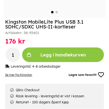
Kingston MobileLite Plus USB 3.1
SDHC/SDXC UHS-II-kortleser
Artikkelnr:
38-93401
176
kr
Legg i handlekurven
Leveringstid:
4-8 arbeidsdager
Se mer fra Kingston
Lagre som favoritt
Qliro Checkout
Rask levering - leveringstid er vist i kassen
Returret - 100 dagers åpent kjøp