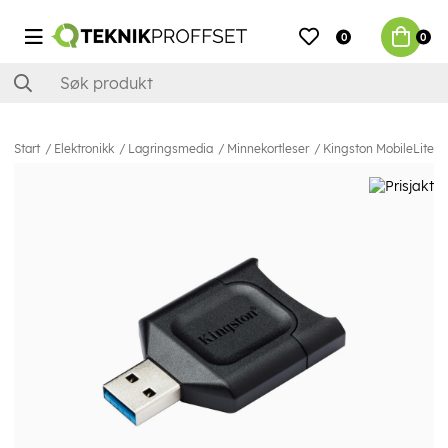
0
0
Start
Elektronikk
Lagringsmedia
Minnekortleser
Kingston MobileLite 