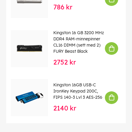
786 kr
Kingston 16 GB 3200 MHz
DDR4 RAM-minnepinner
CL16 DIMM (sett med 2)
FURY Beast Black
2752 kr
Kingston 16GB USB-C
IronKey Keypad 200C,
FIPS 140-3 Lvl 3 AES-256
2140 kr