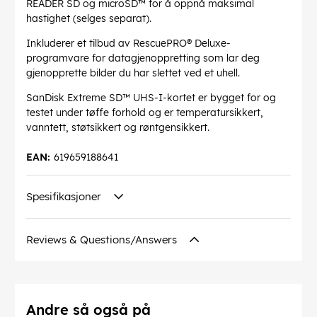
READER SD og microSD™ for å oppnå maksimal
hastighet (selges separat).
Inkluderer et tilbud av RescuePRO® Deluxe-
programvare for datagjenoppretting som lar deg
gjenopprette bilder du har slettet ved et uhell.
SanDisk Extreme SD™ UHS-I-kortet er bygget for og
testet under tøffe forhold og er temperatursikkert,
vanntett, støtsikkert og røntgensikkert.
EAN:
619659188641
Spesifikasjoner
Reviews & Questions/Answers
Andre så også på