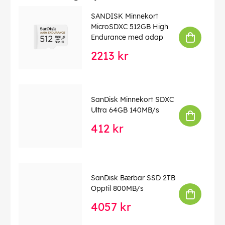
SANDISK Minnekort
MicroSDXC 512GB High
Endurance med adap
2213 kr
SanDisk Minnekort SDXC
Ultra 64GB 140MB/s
412 kr
SanDisk Bærbar SSD 2TB
Opptil 800MB/s
4057 kr