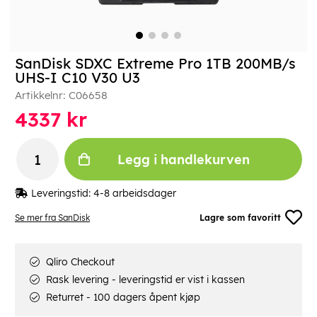
SanDisk SDXC Extreme Pro 1TB 200MB/s
UHS-I C10 V30 U3
Artikkelnr:
C06658
4337
kr
Legg i handlekurven
Leveringstid:
4-8 arbeidsdager
Se mer fra SanDisk
Lagre som favoritt
Qliro Checkout
Rask levering - leveringstid er vist i kassen
Returret - 100 dagers åpent kjøp