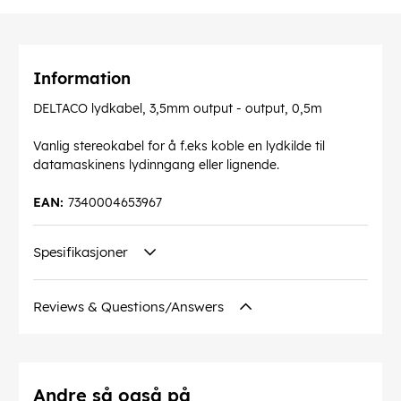
Information
DELTACO lydkabel, 3,5mm output - output, 0,5m
Vanlig stereokabel for å f.eks koble en lydkilde til
datamaskinens lydinngang eller lignende.
EAN:
7340004653967
Spesifikasjoner
Reviews & Questions/Answers
Andre så også på