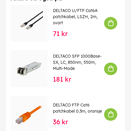
DELTACO U/FTP Cat6A
patchkabel, LSZH, 2m,
svart
71 kr
DELTACO SFP 1000Base-
SX, LC, 850nm, 550m,
Multi-Mode
181 kr
DELTACO FTP Cat6
patchkabel 0.3m, oransje
36 kr