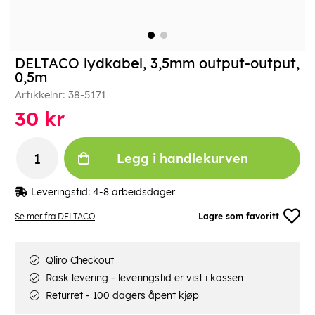
DELTACO lydkabel, 3,5mm output-output,
0,5m
Artikkelnr:
38-5171
30
kr
Legg i handlekurven
Leveringstid:
4-8 arbeidsdager
Se mer fra DELTACO
Lagre som favoritt
Qliro Checkout
Rask levering - leveringstid er vist i kassen
Returret - 100 dagers åpent kjøp