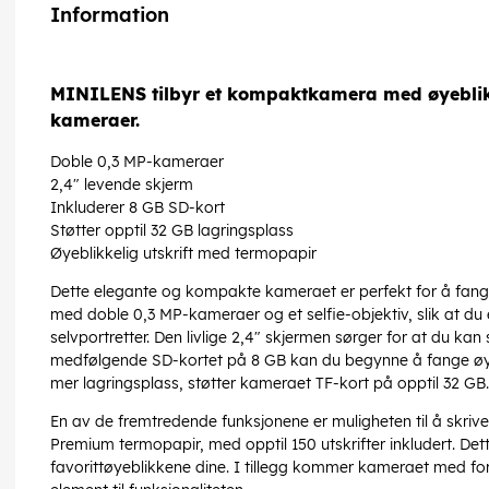
Information
MINILENS tilbyr et kompaktkamera med øyeblikke
kameraer.
Doble 0,3 MP-kameraer
2,4" levende skjerm
Inkluderer 8 GB SD-kort
Støtter opptil 32 GB lagringsplass
Øyeblikkelig utskrift med termopapir
Dette elegante og kompakte kameraet er perfekt for å fange 
med doble 0,3 MP-kameraer og et selfie-objektiv, slik at du 
selvportretter. Den livlige 2,4" skjermen sørger for at du kan
medfølgende SD-kortet på 8 GB kan du begynne å fange øy
mer lagringsplass, støtter kameraet TF-kort på opptil 32 GB.
En av de fremtredende funksjonene er muligheten til å skrive
Premium termopapir, med opptil 150 utskrifter inkludert. Dett
favorittøyeblikkene dine. I tillegg kommer kameraet med for