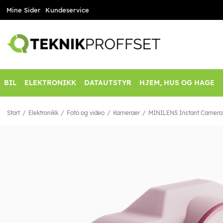
Mine Sider
Kundeservice
BIL
ELEKTRONIKK
DATAUTSTYR
HJEM, HUS OG HAGE
Start
Elektronikk
Foto og video
Kameraer
MINILENS Instant Camera