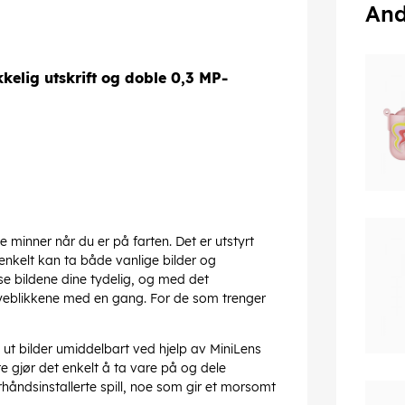
And
lig utskrift og doble 0,3 MP-
minner når du er på farten. Det er utstyrt
enkelt kan ta både vanlige bilder og
 se bildene dine tydelig, og med det
eblikkene med en gang. For de som trenger
 ut bilder umiddelbart ved hjelp av MiniLens
e gjør det enkelt å ta vare på og dele
håndsinstallerte spill, noe som gir et morsomt