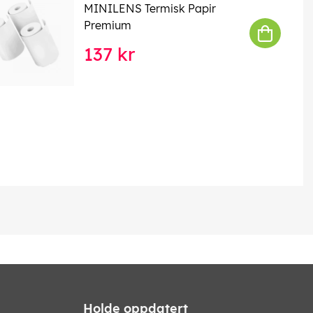
MINILENS Termisk Papir
Premium
137 kr
Holde oppdatert