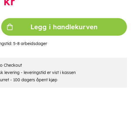
kr
Legg i handlekurven
ngstid:
5-8 arbeidsdager
ro Checkout
 levering - leveringstid er vist i kassen
urret - 100 dagers åpent kjøp