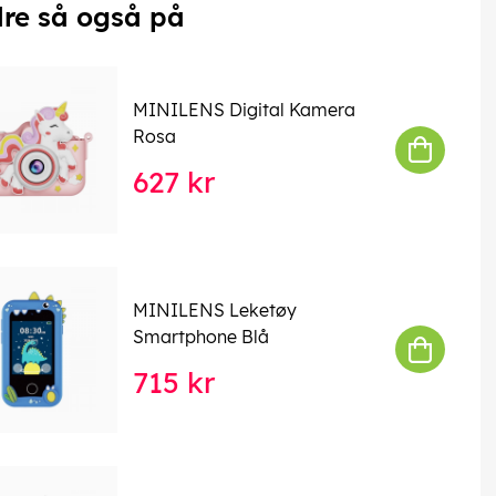
re så også på
MINILENS Digital Kamera
Rosa
627 kr
MINILENS Leketøy
Smartphone Blå
715 kr