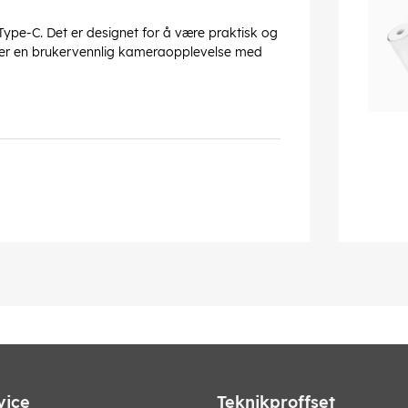
Type-C. Det er designet for å være praktisk og
nsker en brukervennlig kameraopplevelse med
vice
Teknikproffset