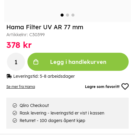
Hama Filter UV AR 77 mm
Artikkelnr:
C30399
378
kr
Legg i handlekurven
Leveringstid:
5-8 arbeidsdager
Se mer fra Hama
Lagre som favoritt
Qliro Checkout
Rask levering - leveringstid er vist i kassen
Returret - 100 dagers åpent kjøp