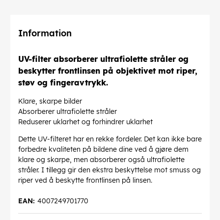
Information
UV-filter absorberer ultrafiolette stråler og
beskytter frontlinsen på objektivet mot riper,
støv og fingeravtrykk.
Klare, skarpe bilder
Absorberer ultrafiolette stråler
Reduserer uklarhet og forhindrer uklarhet
Dette UV-filteret har en rekke fordeler. Det kan ikke bare
forbedre kvaliteten på bildene dine ved å gjøre dem
klare og skarpe, men absorberer også ultrafiolette
stråler. I tillegg gir den ekstra beskyttelse mot smuss og
riper ved å beskytte frontlinsen på linsen.
EAN:
4007249701770