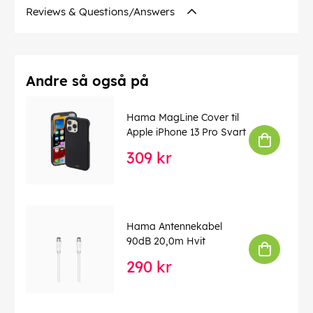
Reviews & Questions/Answers
Andre så også på
Hama MagLine Cover til
Apple iPhone 13 Pro Svart
309 kr
Hama Antennekabel
90dB 20,0m Hvit
290 kr