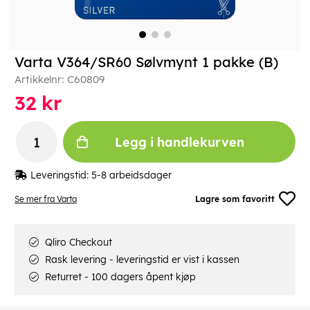
Varta V364/SR60 Sølvmynt 1 pakke (B)
Artikkelnr:
C60809
32
kr
Legg i handlekurven
Leveringstid:
5-8 arbeidsdager
Se mer fra Varta
Lagre som favoritt
Qliro Checkout
Rask levering - leveringstid er vist i kassen
Returret - 100 dagers åpent kjøp