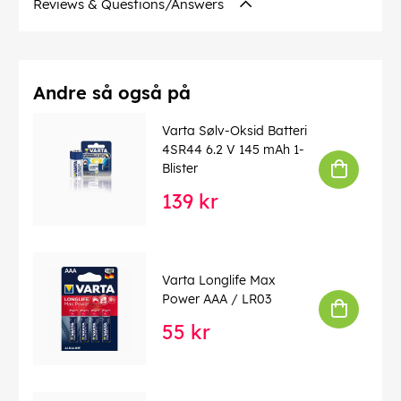
Reviews & Questions/Answers
Andre så også på
Varta Sølv-Oksid Batteri
4SR44 6.2 V 145 mAh 1-
Blister
139 kr
Varta Longlife Max
Power AAA / LR03
55 kr