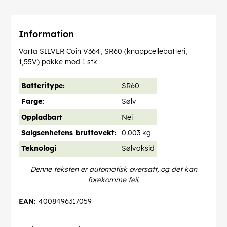
Information
Varta SILVER Coin V364, SR60 (knappcellebatteri,
1,55V) pakke med 1 stk
Batteritype:
SR60
Farge:
Sølv
Oppladbart
Nei
Salgsenhetens bruttovekt:
0.003 kg
Teknologi
Sølvoksid
Denne teksten er automatisk oversatt, og det kan
forekomme feil.
EAN:
4008496317059