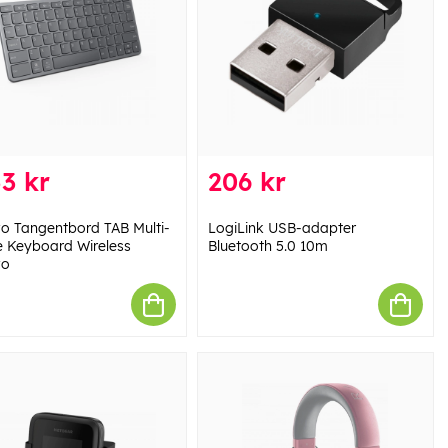
3 kr
206 kr
o Tangentbord TAB Multi-
LogiLink USB-adapter
e Keyboard Wireless
Bluetooth 5.0 10m
vo