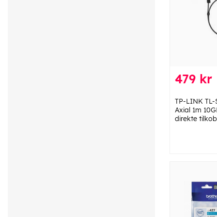
479 kr
TP-LINK TL-
Axial 1m 10G
direkte tilkob