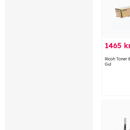
1465 k
Ricoh Toner
Gul