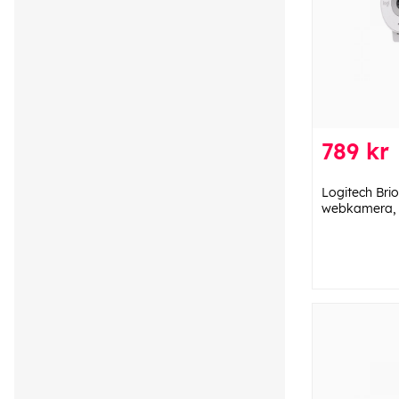
789 kr
Logitech Brio
webkamera, 