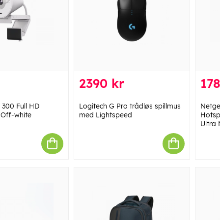
2390 kr
178
 300 Full HD
Logitech G Pro trådløs spillmus
Netge
Off-white
med Lightspeed
Hotsp
Ultra