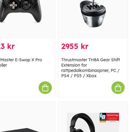
3 kr
2955 kr
tMaster E-Swap X Pro
Thrustmaster TH8A Gear Shift
ller
Extension for
rattpedalkombinasjoner, PC /
PS4 / PS5 / Xbox