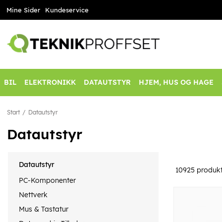
Mine Sider
Kundeservice
BIL
ELEKTRONIKK
DATAUTSTYR
HJEM, HUS OG HAGE
Start
Datautstyr
Datautstyr
Datautstyr
10925
produkt
PC-Komponenter
Nettverk
Mus & Tastatur