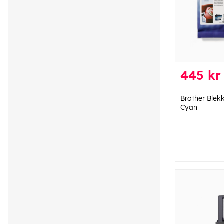
445 kr
Brother Blek
Cyan