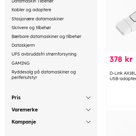
Datamaskin Tilbehør
Kabler og adaptere
Stasjonære datamaskiner
Skrivere og tilbehør
Bærbare datamaskiner og tilbehør
Dataskjerm
UPS avbruddsfri strømforsyning
378 kr
GAMING
Ryddesalg på datamaskiner og
D-Link AX18U
periferiutstyr
USB-adapte
Pris
Varemerke
Kampanje