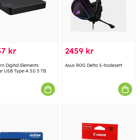
7 kr
2459 kr
rn Digital Elements
Asus ROG Delta S-hodesett
r USB Type-A 3.0 5 TB