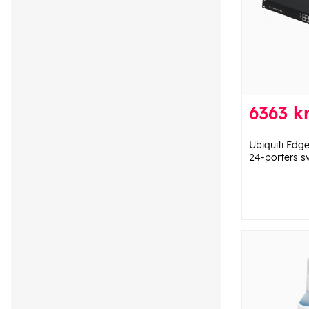
6363 k
Ubiquiti Edg
24-porters sv