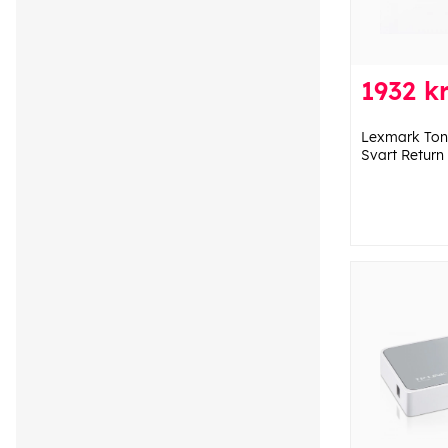
1932 k
Lexmark Ton
Svart Return