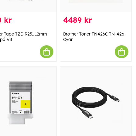
 kr
4489 kr
er Tape TZE-R231 12mm
Brother Toner TN426C TN-426
på Vit
Cyan