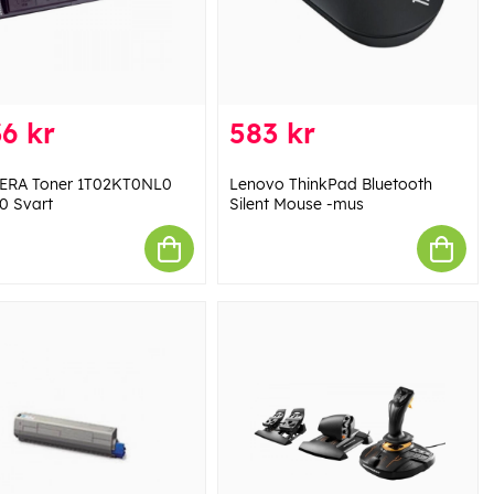
6 kr
583 kr
ERA Toner 1T02KT0NL0
Lenovo ThinkPad Bluetooth
0 Svart
Silent Mouse -mus