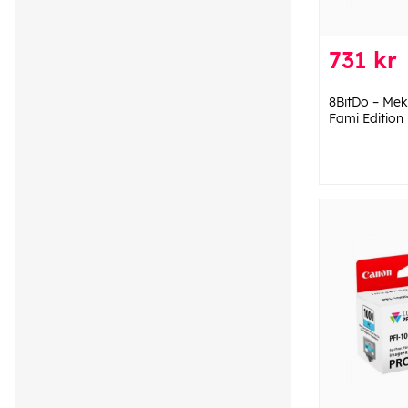
731 kr
8BitDo – Meka
Fami Edition