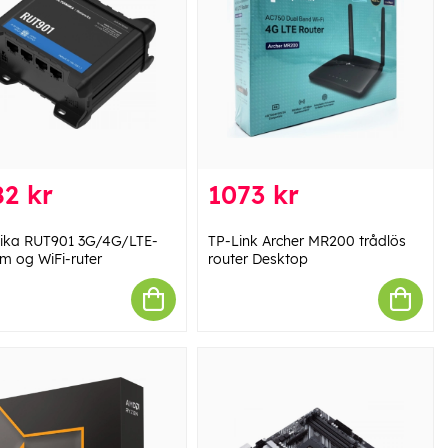
2 kr
1073 kr
nika RUT901 3G/4G/LTE-
TP-Link Archer MR200 trådlös
 og WiFi-ruter
router Desktop