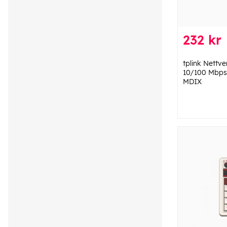
232 kr
tplink Nettver
10/100 Mbps
MDIX