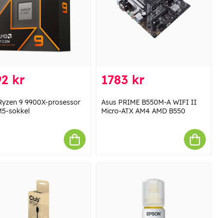
2 kr
1783 kr
yzen 9 9900X-prosessor
Asus PRIME B550M-A WIFI II
M5-sokkel
Micro-ATX AM4 AMD B550