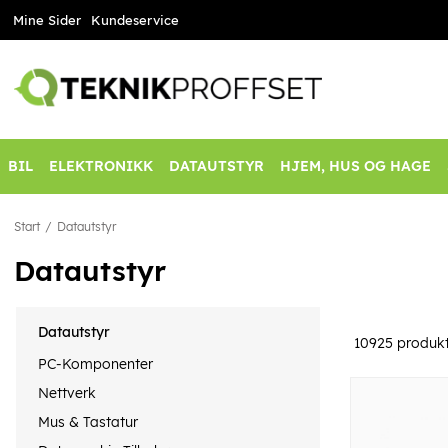
Mine Sider
Kundeservice
BIL
ELEKTRONIKK
DATAUTSTYR
HJEM, HUS OG HAGE
Start
Datautstyr
Datautstyr
Datautstyr
10925
produkt
PC-Komponenter
Nettverk
Mus & Tastatur