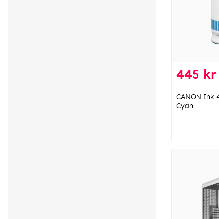
445 kr
CANON Ink 
Cyan