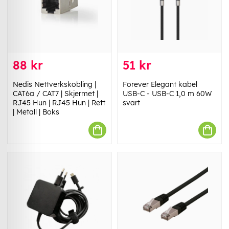
88 kr
51 kr
Nedis Nettverkskobling |
Forever Elegant kabel
CAT6a / CAT7 | Skjermet |
USB-C - USB-C 1,0 m 60W
RJ45 Hun | RJ45 Hun | Rett
svart
| Metall | Boks