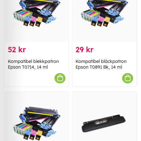
52 kr
29 kr
Kompatibel blekkpatron
Kompatibel bläckpatron
Epson T0714, 14 ml
Epson T0891 Bk, 14 ml