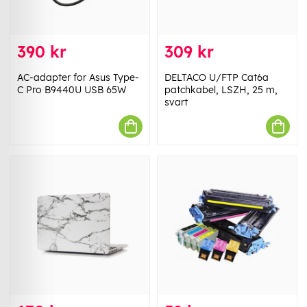
390 kr
309 kr
AC-adapter for Asus Type-
DELTACO U/FTP Cat6a
C Pro B9440U USB 65W
patchkabel, LSZH, 25 m,
svart