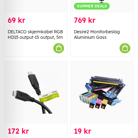
SUMMER DEALS
69 kr
769 kr
DELTACO skjermkabel RGB
Desire2 Monitorbeslag
HD15 output-15 output, 5m
Aluminium Gass
172 kr
19 kr