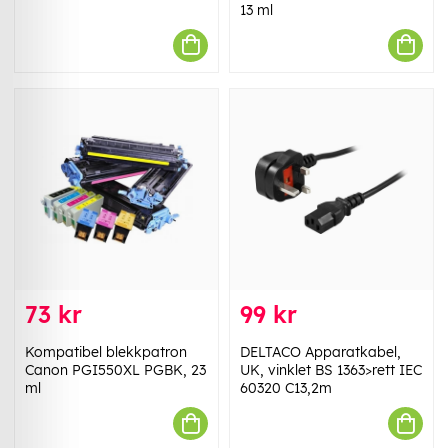
13 ml
73 kr
99 kr
Kompatibel blekkpatron
DELTACO Apparatkabel,
Canon PGI550XL PGBK, 23
UK, vinklet BS 1363>rett IEC
ml
60320 C13,2m