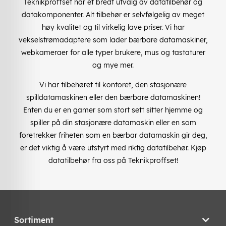
Teknikproffset har et bredt utvalg av datatilbehør og
datakomponenter. Alt tilbehør er selvfølgelig av meget
høy kvalitet og til virkelig lave priser. Vi har
vekselstrømadaptere som lader bærbare datamaskiner,
webkameraer for alle typer brukere, mus og tastaturer
og mye mer.
Vi har tilbehøret til kontoret, den stasjonære
spilldatamaskinen eller den bærbare datamaskinen!
Enten du er en gamer som stort sett sitter hjemme og
spiller på din stasjonære datamaskin eller en som
foretrekker friheten som en bærbar datamaskin gir deg,
er det viktig å være utstyrt med riktig datatilbehør. Kjøp
datatilbehør fra oss på Teknikproffset!
Sortiment