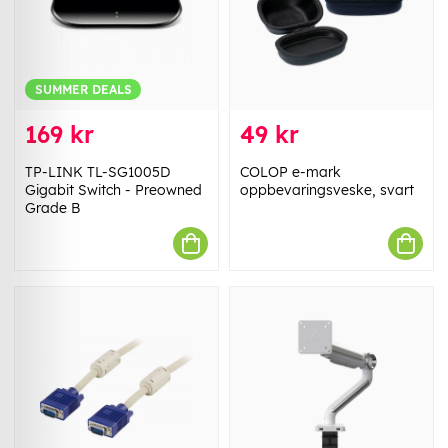
SUMMER DEALS
169 kr
49 kr
TP-LINK TL-SG1005D
COLOP e-mark
Gigabit Switch - Preowned
oppbevaringsveske, svart
Grade B