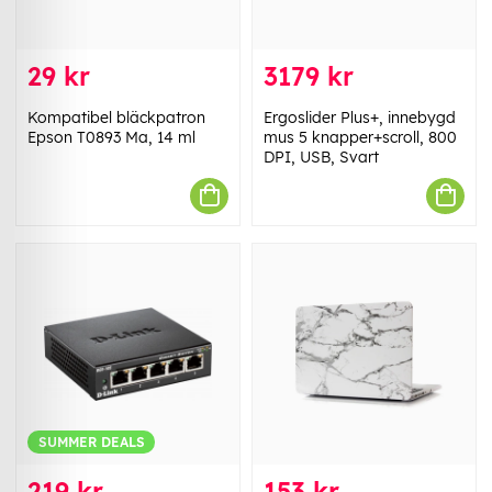
29 kr
3179 kr
Kompatibel bläckpatron
Ergoslider Plus+, innebygd
Epson T0893 Ma, 14 ml
mus 5 knapper+scroll, 800
DPI, USB, Svart
SUMMER DEALS
219 kr
153 kr