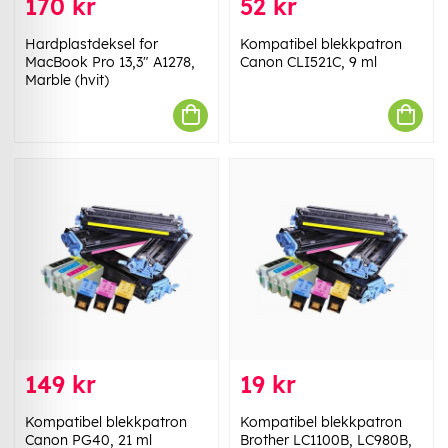
170 kr
52 kr
Hardplastdeksel for
Kompatibel blekkpatron
MacBook Pro 13,3" A1278,
Canon CLI521C, 9 ml
Marble (hvit)
149 kr
19 kr
Kompatibel blekkpatron
Kompatibel blekkpatron
Canon PG40, 21 ml
Brother LC1100B, LC980B,