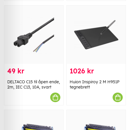
49 kr
1026 kr
DELTACO C15 til åpen ende,
Huion Inspiroy 2 M H951P
2m, IEC C13, 10A, svart
tegnebrett