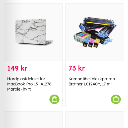
149 kr
73 kr
Hardplastdeksel for
Kompatibel blekkpatron
MacBook Pro 13" A1278
Brother LC1240Y, 17 ml
Marble (hvit)