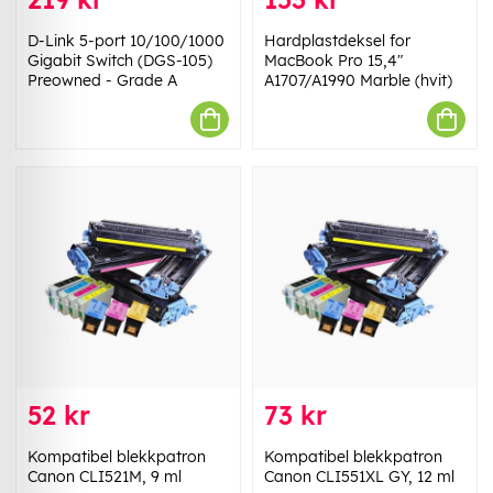
D-Link 5-port 10/100/1000
Hardplastdeksel for
Gigabit Switch (DGS-105)
MacBook Pro 15,4"
Preowned - Grade A
A1707/A1990 Marble (hvit)
52 kr
73 kr
Kompatibel blekkpatron
Kompatibel blekkpatron
Canon CLI521M, 9 ml
Canon CLI551XL GY, 12 ml