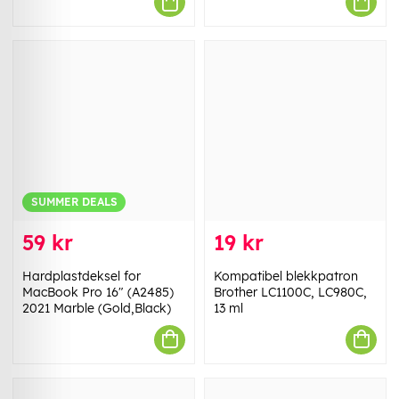
SUMMER DEALS
59 kr
19 kr
Hardplastdeksel for
Kompatibel blekkpatron
MacBook Pro 16" (A2485)
Brother LC1100C, LC980C,
2021 Marble (Gold,Black)
13 ml