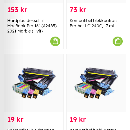
153 kr
73 kr
Hardplastdeksel til
Kompatibel blekkpatron
MacBook Pro 16" (A2485)
Brother LC1240C, 17 ml
2021 Marble (Hvit)
19 kr
19 kr