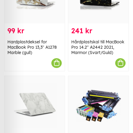
99 kr
241 kr
Hardplastdeksel for
Hårdplastskal till MacBook
MacBook Pro 13,3" A1278
Pro 14.2" A2442 2021,
Marble (gull)
Marmor (Svart/Guld)