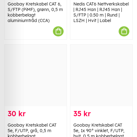
Goobay Kretskabel CAT 6,
Nedis CAT6 Nettverkskabel
S/FTP (PiMF), grønn, 0,5 m
| RJ45 Han | RJ45 Han |
kobberbelagt
S/FTP | 0.50 m | Rund |
aluminiumtråd (CCA)
LSZH | Hvit | Label
30 kr
35 kr
Goobay Kretskabel CAT
Goobay Kretskabel CAT
5e, F/UTP, grå, 0,5 m
5e, 1x 90° vinklet, F/UTP,
kobberbelagt
hvit, 0,5 m kobberbelagt