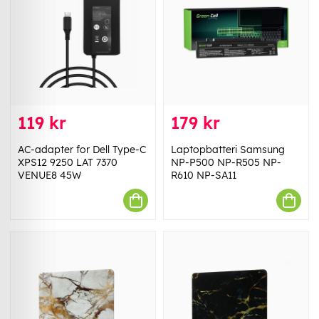
119 kr
179 kr
AC-adapter for Dell Type-C
Laptopbatteri Samsung
XPS12 9250 LAT 7370
NP-P500 NP-R505 NP-
VENUE8 45W
R610 NP-SA11