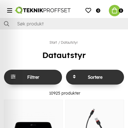
0
0
Start
Datautstyr
Datautstyr
Filtrer
Sortere
10925
produkter