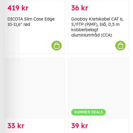
419 kr
36 kr
DICOTA Slim Case Edge
Goobay Kretskabel CAT 6,
10-11,6" rød
S/FTP (PiMF), blå, 0,5 m
kobberbelagt
aluminiumtråd (CCA)
SUMMER DEALS
33 kr
39 kr