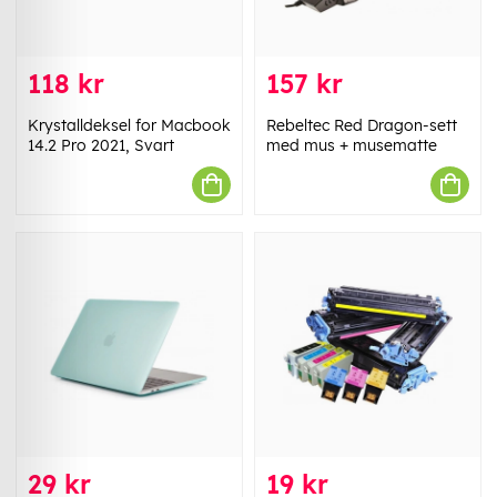
118 kr
157 kr
Krystalldeksel for Macbook
Rebeltec Red Dragon-sett
14.2 Pro 2021, Svart
med mus + musematte
29 kr
19 kr