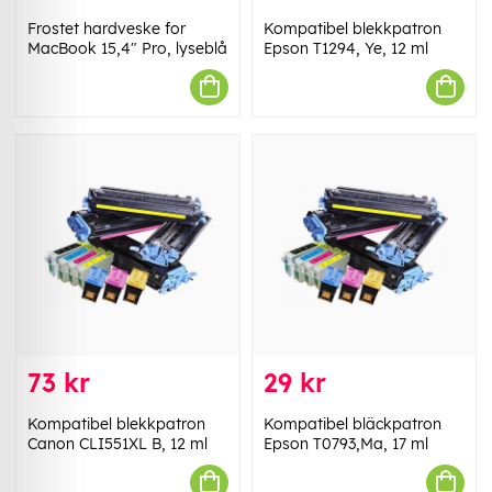
Frostet hardveske for
Kompatibel blekkpatron
MacBook 15,4" Pro, lyseblå
Epson T1294, Ye, 12 ml
73 kr
29 kr
Kompatibel blekkpatron
Kompatibel bläckpatron
Canon CLI551XL B, 12 ml
Epson T0793,Ma, 17 ml