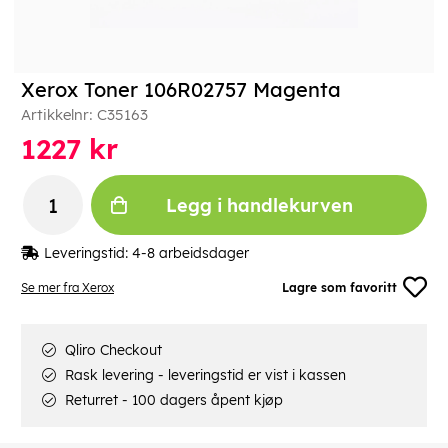
Xerox Toner 106R02757 Magenta
Artikkelnr:
C35163
1227
kr
Legg i handlekurven
Leveringstid:
4-8 arbeidsdager
Se mer fra Xerox
Lagre som favoritt
Qliro Checkout
Rask levering - leveringstid er vist i kassen
Returret - 100 dagers åpent kjøp