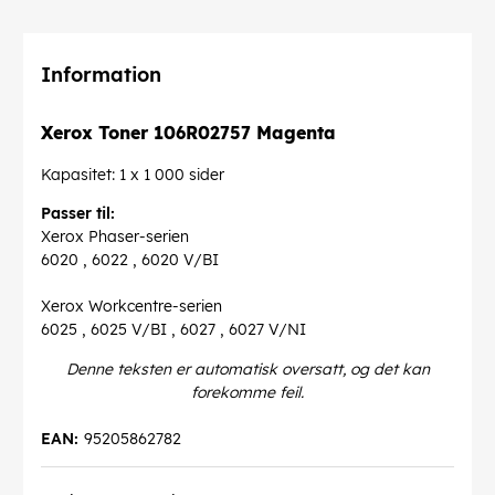
Information
Xerox Toner 106R02757 Magenta
Kapasitet: 1 x 1 000 sider
Passer til:
Xerox Phaser-serien
6020 , 6022 , 6020 V/BI
Xerox Workcentre-serien
6025 , 6025 V/BI , 6027 , 6027 V/NI
Denne teksten er automatisk oversatt, og det kan
forekomme feil.
EAN:
95205862782