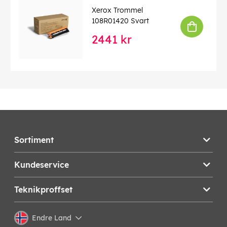
Xerox Trommel
108R01420 Svart
2441 kr
Sortiment
Kundeservice
Teknikproffset
Endre Land