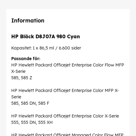
Information
HP Bläck D8J07A 980 Cyan
Kapasitet: 1 x 86,5 ml / 6.600 sider
Passande för:
HP Hewlett Packard Officejet Enterprise Color Flow MFP
X-Serie
585, 585 Z
HP Hewlett Packard Officejet Enterprise Color MFP X-
Serie
585, 585 DN, 585 F
HP Hewlett Packard Officejet Enterprise Color X-Serie
555, 555 DN, 555 XH
HP Hewlett Packard Officejet Managed Color Flow MFP