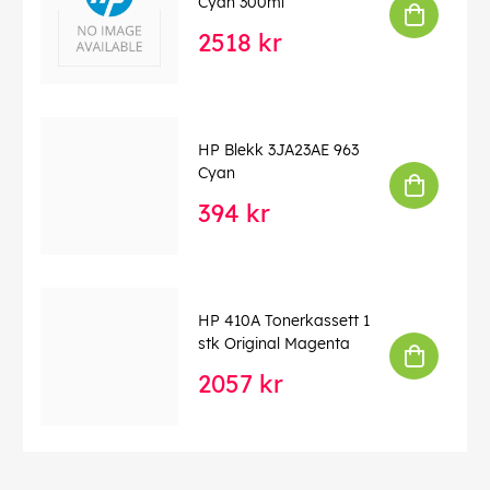
Cyan 300ml
2518 kr
HP Blekk 3JA23AE 963
Cyan
394 kr
HP 410A Tonerkassett 1
stk Original Magenta
2057 kr