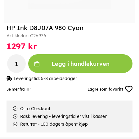
HP Ink D8J07A 980 Cyan
Artikkelnr:
C26976
1297
kr
Legg i handlekurven
Leveringstid:
5-8 arbeidsdager
Se mer fra HP
Lagre som favoritt
Qliro Checkout
Rask levering - leveringstid er vist i kassen
Returret - 100 dagers åpent kjøp