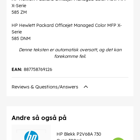
X-Serie
585 ZM
HP Hewlett Packard Officejet Managed Color MFP X-
Serie
585 DNM
Denne teksten er automatisk oversatt, og det kan
forekomme feil.
EAN:
887758769126
Reviews & Questions/Answers
Andre så også på
HP Blekk P2V68A 730