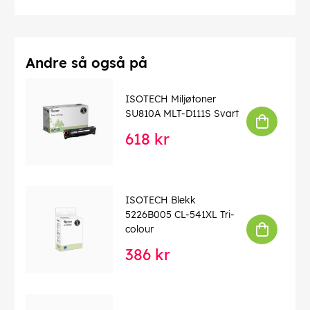
Andre så også på
ISOTECH Miljøtoner
SU810A MLT-D111S Svart
618 kr
ISOTECH Blekk
5226B005 CL-541XL Tri-
colour
386 kr