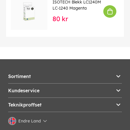
ISOTECH Blekk LC1240M
LC-1240 Magenta
80 kr
Sortiment
Kundeservice
Teknikproffset
Endre Land