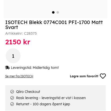
ISOTECH Blekk 0774C001 PFI-1700 Matt
Svart
Artikkelnr:
C28375
2150
kr
Leveringstid:
Midlertidig tomt
Se mer fra ISOTECH
Lagre som favoritt
Qliro Checkout
Rask levering - leveringstid er vist i kassen
Returret - 100 dagers åpent kjøp