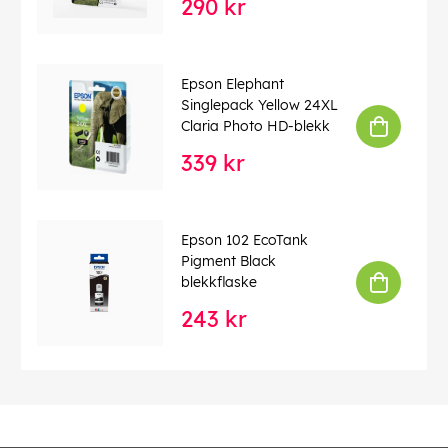
290 kr
Epson Elephant
Singlepack Yellow 24XL
Claria Photo HD-blekk
339 kr
Epson 102 EcoTank
Pigment Black
blekkflaske
243 kr