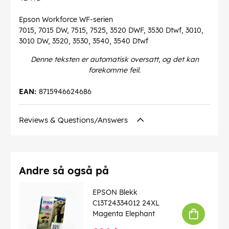
Epson Workforce WF-serien
7015, 7015 DW, 7515, 7525, 3520 DWF, 3530 Dtwf, 3010,
3010 DW, 3520, 3530, 3540, 3540 Dtwf
Denne teksten er automatisk oversatt, og det kan
forekomme feil.
EAN:
8715946624686
Reviews & Questions/Answers
Andre så også på
EPSON Blekk
C13T24334012 24XL
Magenta Elephant