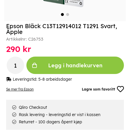
Epson Bläck C13T12914012 T1291 Svart,
Äpple
Artikkelnr:
C26753
290
kr
Legg i handlekurven
Leveringstid:
5-8 arbeidsdager
Se mer fra Epson
Lagre som favoritt
Qliro Checkout
Rask levering - leveringstid er vist i kassen
Returret - 100 dagers åpent kjøp