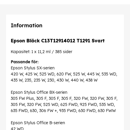
Information
Epson Bläck C13T12914012 T1291 Svart
Kapasitet: 1 x 11,2 ml / 385 sider
Passande för:
Epson Stylus SX-serien
420 W, 425 W, 525 WD, 620 FW, 525 W, 445 W, 535 WD,
435 W, 235, 235 W, 230, 430 W, 440 W, 438 W
Epson Stylus Office BX-serien
305 FW Plus, 305 F, 305 F, 305 F, 320 FW, 320 FW, 305 F,
305 FW, 320 FW, 525 WD, 625 FWD, 925 FWD, 535 WD,
635 FWD, 630, 306 FW +, 935 FWD, 630 FWD, 630 FWW
Epson Stylus Office B-serien
42 WD