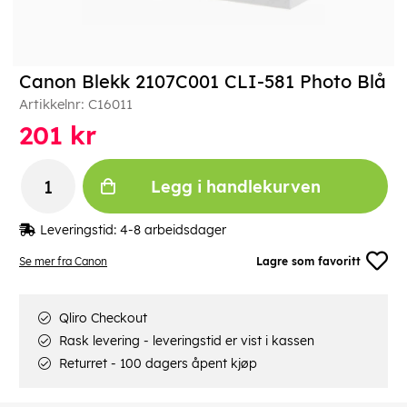
Canon Blekk 2107C001 CLI-581 Photo Blå
Artikkelnr:
C16011
201
kr
Legg i handlekurven
Leveringstid:
4-8 arbeidsdager
Se mer fra Canon
Lagre som favoritt
Qliro Checkout
Rask levering - leveringstid er vist i kassen
Returret - 100 dagers åpent kjøp