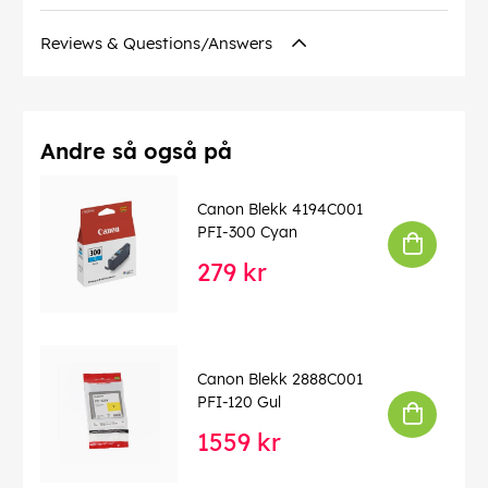
Reviews & Questions/Answers
Andre så også på
Canon Blekk 4194C001
PFI-300 Cyan
279 kr
Canon Blekk 2888C001
PFI-120 Gul
1559 kr