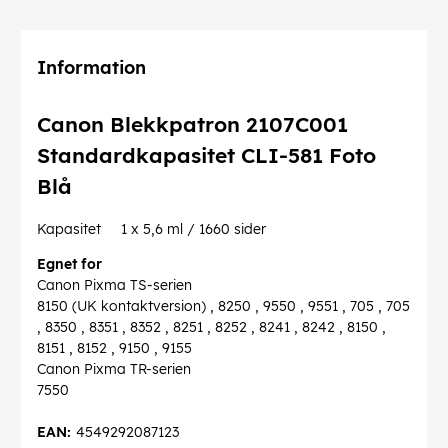
Information
Canon Blekkpatron 2107C001
Standardkapasitet CLI-581 Foto
Blå
Kapasitet 1 x 5,6 ml / 1660 sider
Egnet for
Canon Pixma TS-serien
8150 (UK kontaktversion) , 8250 , 9550 , 9551 , 705 , 705
, 8350 , 8351 , 8352 , 8251 , 8252 , 8241 , 8242 , 8150 ,
8151 , 8152 , 9150 , 9155
Canon Pixma TR-serien
7550
EAN:
4549292087123