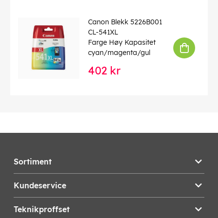
Canon Blekk 5226B001
CL-541XL
Farge Høy Kapasitet
cyan/magenta/gul
402 kr
Sortiment
Kundeservice
Teknikproffset