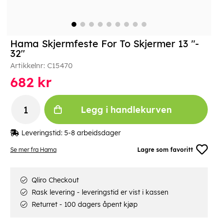
Hama Skjermfeste For To Skjermer 13 "-
32"
Artikkelnr:
C15470
682
kr
Legg i handlekurven
Leveringstid:
5-8 arbeidsdager
Se mer fra Hama
Lagre som favoritt
Qliro Checkout
Rask levering - leveringstid er vist i kassen
Returret - 100 dagers åpent kjøp