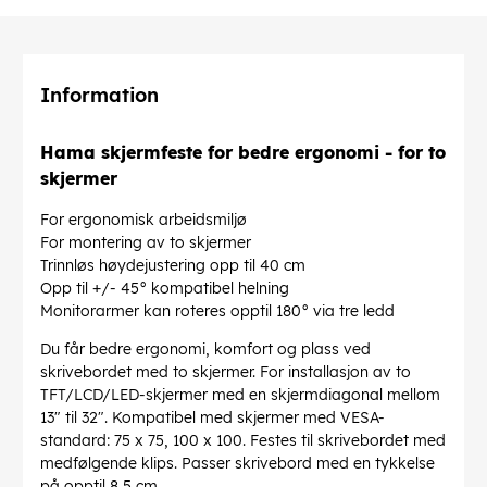
Information
Hama skjermfeste for bedre ergonomi - for to
skjermer
For ergonomisk arbeidsmiljø
For montering av to skjermer
Trinnløs høydejustering opp til 40 cm
Opp til +/- 45° kompatibel helning
Monitorarmer kan roteres opptil 180° via tre ledd
Du får bedre ergonomi, komfort og plass ved
skrivebordet med to skjermer. For installasjon av to
TFT/LCD/LED-skjermer med en skjermdiagonal mellom
13" til 32". Kompatibel med skjermer med VESA-
standard: 75 x 75, 100 x 100. Festes til skrivebordet med
medfølgende klips. Passer skrivebord med en tykkelse
på opptil 8,5 cm.