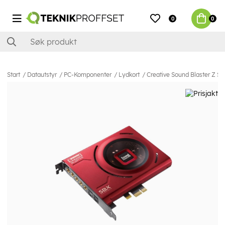
0
0
Start
Datautstyr
PC-Komponenter
Lydkort
Creative Sound Blaster Z SE 