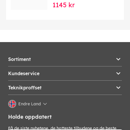
1145 kr
Sortiment
Kundeservice
Teknikproffset
Endre Land
Holde oppdatert
Få de siste nyhetene, de hotteste tilbudene og de beste