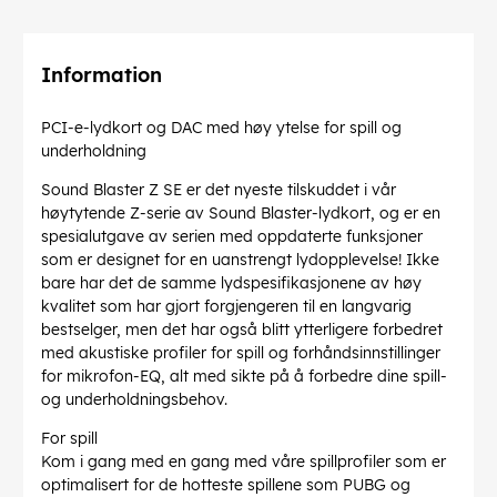
Information
PCI-e-lydkort og DAC med høy ytelse for spill og
underholdning
Sound Blaster Z SE er det nyeste tilskuddet i vår
høytytende Z-serie av Sound Blaster-lydkort, og er en
spesialutgave av serien med oppdaterte funksjoner
som er designet for en uanstrengt lydopplevelse! Ikke
bare har det de samme lydspesifikasjonene av høy
kvalitet som har gjort forgjengeren til en langvarig
bestselger, men det har også blitt ytterligere forbedret
med akustiske profiler for spill og forhåndsinnstillinger
for mikrofon-EQ, alt med sikte på å forbedre dine spill-
og underholdningsbehov.
For spill
Kom i gang med en gang med våre spillprofiler som er
optimalisert for de hotteste spillene som PUBG og