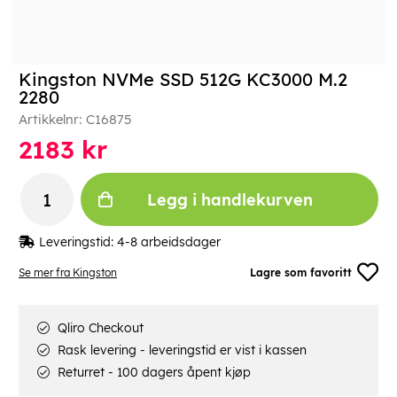
Kingston NVMe SSD 512G KC3000 M.2
2280
Artikkelnr:
C16875
2183
kr
Legg i handlekurven
Leveringstid:
4-8 arbeidsdager
Se mer fra Kingston
Lagre som favoritt
Qliro Checkout
Rask levering - leveringstid er vist i kassen
Returret - 100 dagers åpent kjøp