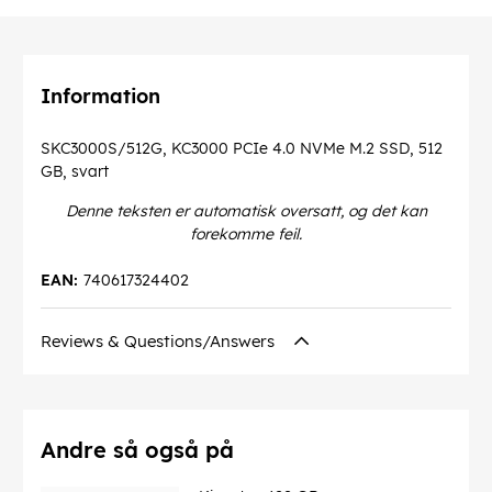
Information
SKC3000S/512G, KC3000 PCIe 4.0 NVMe M.2 SSD, 512
GB, svart
Denne teksten er automatisk oversatt, og det kan
forekomme feil.
EAN:
740617324402
Reviews & Questions/Answers
Andre så også på