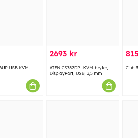
2693 kr
815
06UP USB KVM-
ATEN CS782DP -KVM-bryter,
Club 
DisplayPort, USB, 3,5 mm