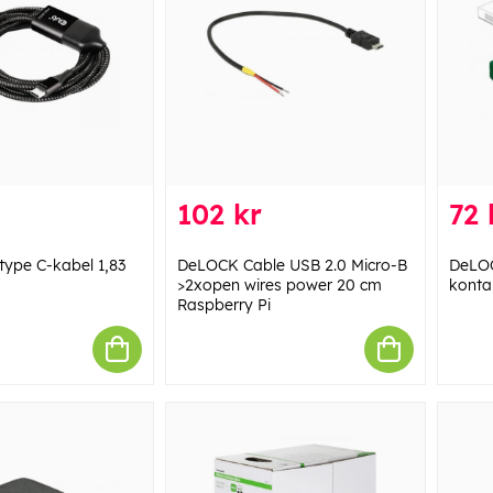
102 kr
72 
type C-kabel 1,83
DeLOCK Cable USB 2.0 Micro-B
DeLOC
>2xopen wires power 20 cm
konta
Raspberry Pi