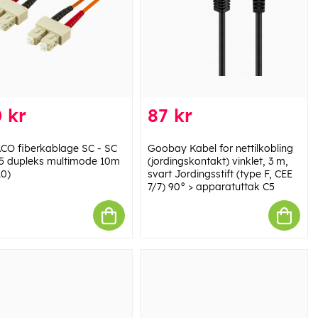
 kr
87 kr
CO fiberkablage SC - SC
Goobay Kabel for nettilkobling
5 dupleks multimode 10m
(jordingskontakt) vinklet, 3 m,
10)
svart Jordingsstift (type F, CEE
7/7) 90° > apparatuttak C5