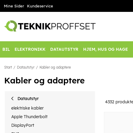
Mine Sider
Kundeservice
BIL
ELEKTRONIKK
DATAUTSTYR
HJEM, HUS OG HAGE
Start
Datautstyr
Kabler og adaptere
Kabler og adaptere
Datautstyr
4332
produkte
elektriske kabler
Apple Thunderbolt
DisplayPort