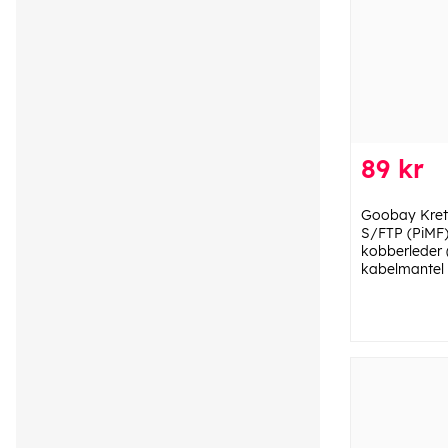
89 kr
Goobay Kret
S/FTP (PiMF)
kobberleder 
kabelmantel