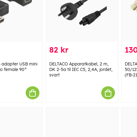
82 kr
130
adapter USB mini
DELTACO Apparatkabel, 2 m,
DELTA
to female 90°
DK 2-5a til IEC C5, 2,4A, jordet,
50/12
svart
(FB-2