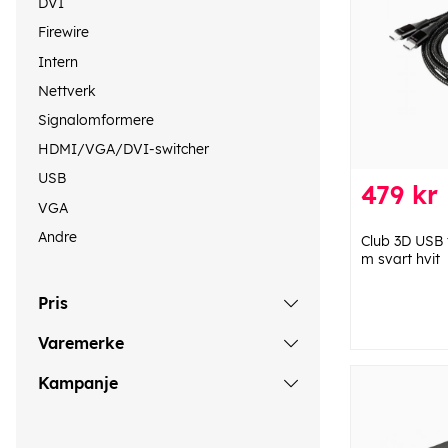
DVI
Firewire
Intern
Nettverk
Signalomformere
HDMI/VGA/DVI-switcher
USB
479 kr
VGA
Andre
Club 3D USB 
m svart hvit
Pris
Varemerke
Kampanje