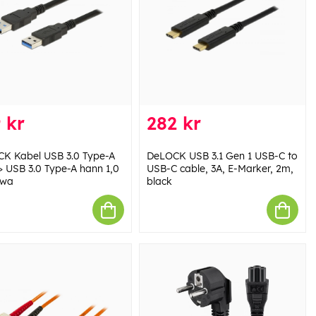
 kr
282 kr
K Kabel USB 3.0 Type-A
DeLOCK USB 3.1 Gen 1 USB-C to
> USB 3.0 Type-A hann 1,0
USB-C cable, 3A, E-Marker, 2m,
hwa
black