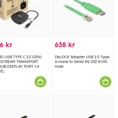
6 kr
638 kr
D USB TYPE C 3.2 GEN1
DeLOCK Adapter USB 2.0 Type-
ISTREAM TRANSPORT
A mane to Serial RS-232 RJ45
UB DISPLAY PORT 1.4
male
PEL