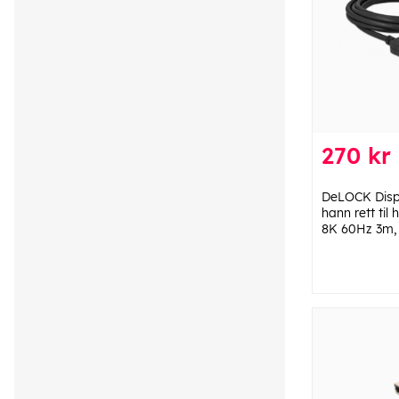
270 kr
DeLOCK Disp
hann rett til
8K 60Hz 3m, 