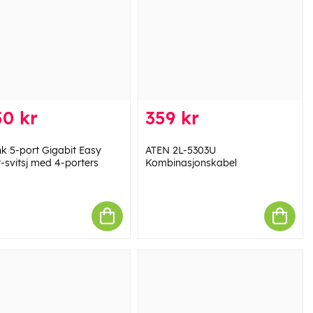
50 kr
359 kr
nk 5-port Gigabit Easy
ATEN 2L-5303U
-svitsj med 4-porters
Kombinasjonskabel