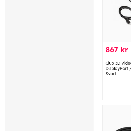
867 kr
Club 3D Vid
DisplayPort
Svart