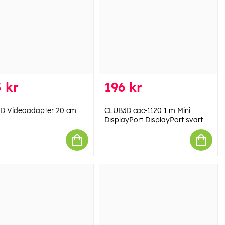
 kr
196 kr
3D Videoadapter 20 cm
CLUB3D cac-1120 1 m Mini
DisplayPort DisplayPort svart