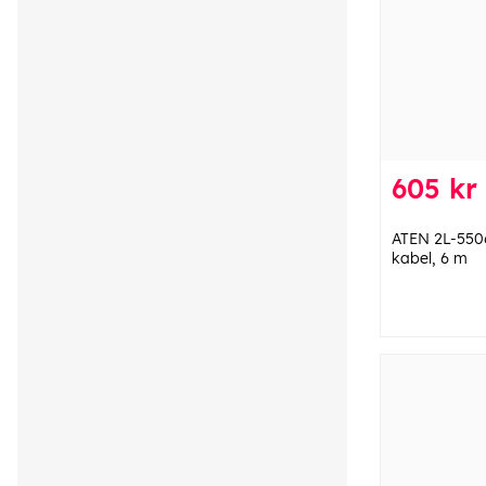
605 kr
ATEN 2L-55
kabel, 6 m