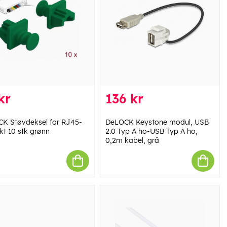
kr
136 kr
K Støvdeksel for RJ45-
DeLOCK Keystone modul, USB
kt 10 stk grønn
2.0 Typ A ho-USB Typ A ho,
0,2m kabel, grå