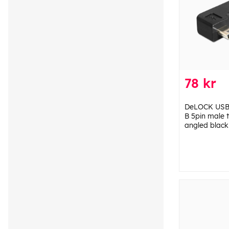
78 kr
DeLOCK USB 
B 5pin male 
angled black