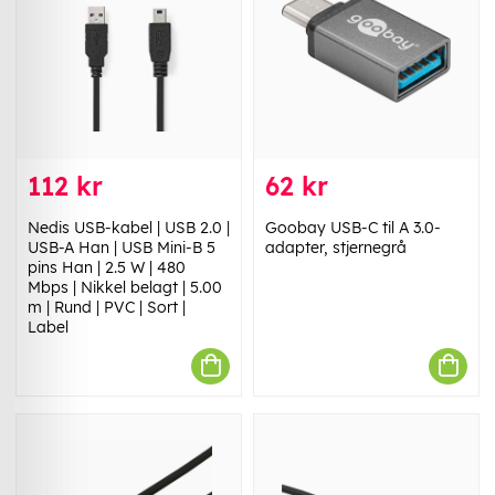
112 kr
62 kr
Nedis USB-kabel | USB 2.0 |
Goobay USB-C til A 3.0-
USB-A Han | USB Mini-B 5
adapter, stjernegrå
pins Han | 2.5 W | 480
Mbps | Nikkel belagt | 5.00
m | Rund | PVC | Sort |
Label