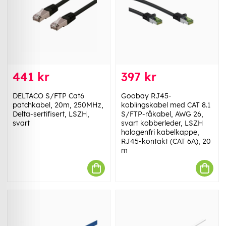
441 kr
397 kr
DELTACO S/FTP Cat6
Goobay RJ45-
patchkabel, 20m, 250MHz,
koblingskabel med CAT 8.1
Delta-sertifisert, LSZH,
S/FTP-råkabel, AWG 26,
svart
svart kobberleder, LSZH
halogenfri kabelkappe,
RJ45-kontakt (CAT 6A), 20
m