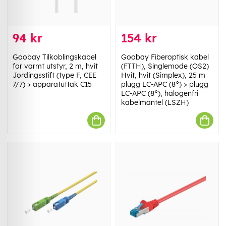
94 kr
154 kr
Goobay Tilkoblingskabel
Goobay Fiberoptisk kabel
for varmt utstyr, 2 m, hvit
(FTTH), Singlemode (OS2)
Jordingsstift (type F, CEE
Hvit, hvit (Simplex), 25 m
7/7) > apparatuttak C15
plugg LC-APC (8°) > plugg
LC-APC (8°), halogenfri
kabelmantel (LSZH)