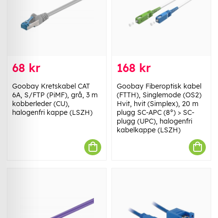
68 kr
168 kr
Goobay Kretskabel CAT
Goobay Fiberoptisk kabel
6A, S/FTP (PiMF), grå, 3 m
(FTTH), Singlemode (OS2)
kobberleder (CU),
Hvit, hvit (Simplex), 20 m
halogenfri kappe (LSZH)
plugg SC-APC (8°) > SC-
plugg (UPC), halogenfri
kabelkappe (LSZH)