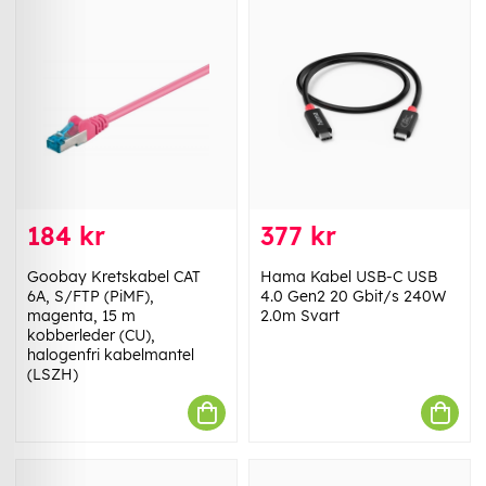
184 kr
377 kr
Goobay Kretskabel CAT
Hama Kabel USB-C USB
6A, S/FTP (PiMF),
4.0 Gen2 20 Gbit/s 240W
magenta, 15 m
2.0m Svart
kobberleder (CU),
halogenfri kabelmantel
(LSZH)