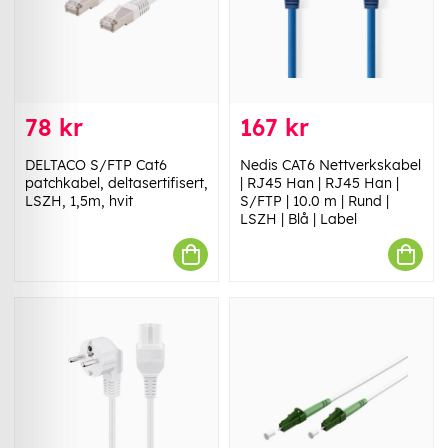
78 kr
167 kr
DELTACO S/FTP Cat6
Nedis CAT6 Nettverkskabel
patchkabel, deltasertifisert,
| RJ45 Han | RJ45 Han |
LSZH, 1,5m, hvit
S/FTP | 10.0 m | Rund |
LSZH | Blå | Label