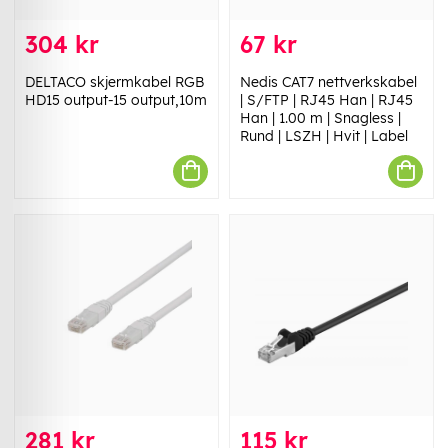
304 kr
67 kr
DELTACO skjermkabel RGB
Nedis CAT7 nettverkskabel
HD15 output-15 output,10m
| S/FTP | RJ45 Han | RJ45
Han | 1.00 m | Snagless |
Rund | LSZH | Hvit | Label
281 kr
115 kr