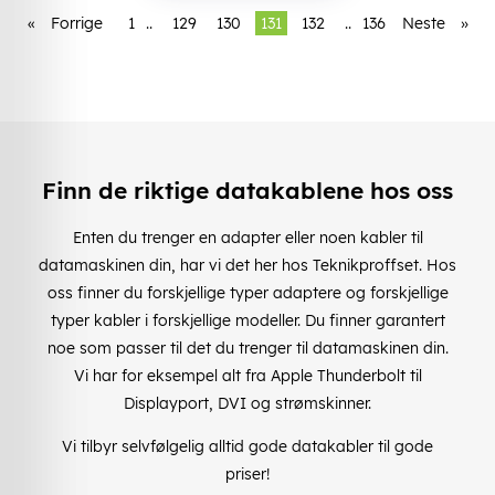
«
Forrige
1
..
129
130
131
132
..
136
Neste
»
Finn de riktige datakablene hos oss
Enten du trenger en adapter eller noen kabler til
datamaskinen din, har vi det her hos Teknikproffset. Hos
oss finner du forskjellige typer adaptere og forskjellige
typer kabler i forskjellige modeller. Du finner garantert
noe som passer til det du trenger til datamaskinen din.
Vi har for eksempel alt fra Apple Thunderbolt til
Displayport, DVI og strømskinner.
Vi tilbyr selvfølgelig alltid gode datakabler til gode
priser!