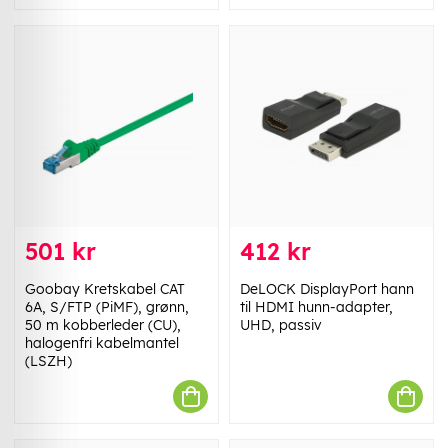
501 kr
412 kr
Goobay Kretskabel CAT
DeLOCK DisplayPort hann
6A, S/FTP (PiMF), grønn,
til HDMI hunn-adapter,
50 m kobberleder (CU),
UHD, passiv
halogenfri kabelmantel
(LSZH)