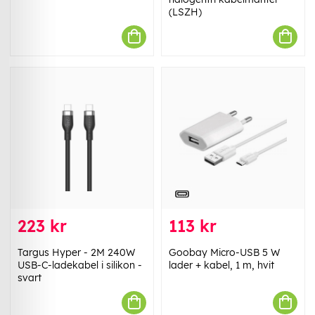
(LSZH)
223 kr
113 kr
Targus Hyper - 2M 240W
Goobay Micro-USB 5 W
USB-C-ladekabel i silikon -
lader + kabel, 1 m, hvit
svart