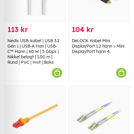
113 kr
104 kr
Nedis USB-kabel | USB 3.2
DeLOCK Kabel Mini
Gen 1 | USB-A Han | USB-
DisplayPort 1.2 hann > Mini
C™ Hann | 60 W | 5 Gbps |
DisplayPort hann 4
Nikkel belagt | 1.00 m |
Rund | PVC | Hvit | Boks