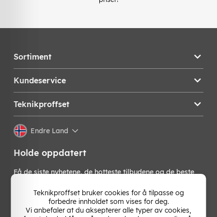
Sortiment
Kundeservice
Teknikproffset
Endre Land
Holde oppdatert
Få de siste nyhetene, de hotteste tilbudene og de beste
tipsene fra oss direkte i innboksen din. Meld deg på vårt
nyhetsbrev!
Teknikproffset bruker cookies for å tilpasse og
forbedre innholdet som vises for deg.
Vi anbefaler at du aksepterer alle typer av cookies,
OK