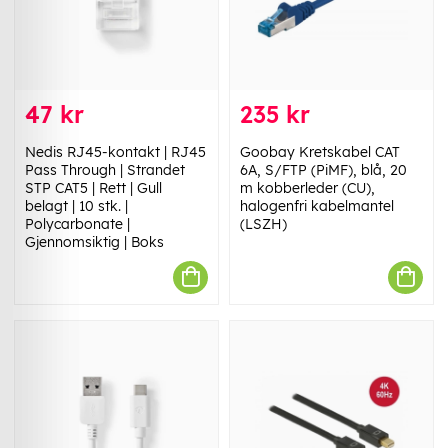
47 kr
235 kr
Nedis RJ45-kontakt | RJ45
Goobay Kretskabel CAT
Pass Through | Strandet
6A, S/FTP (PiMF), blå, 20
STP CAT5 | Rett | Gull
m kobberleder (CU),
belagt | 10 stk. |
halogenfri kabelmantel
Polycarbonate |
(LSZH)
Gjennomsiktig | Boks