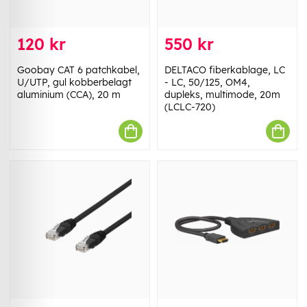
120 kr
550 kr
Goobay CAT 6 patchkabel,
DELTACO fiberkablage, LC
U/UTP, gul kobberbelagt
- LC, 50/125, OM4,
aluminium (CCA), 20 m
dupleks, multimode, 20m
(LCLC-720)