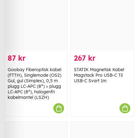
87 kr
267 kr
Goobay Fiberoptisk kabel
STATIK Magnetisk Kabel
(FTTH), Singlemode (OS2)
Magstack Pro USB-C Til
Gul, gul (Simplex), 0,5 m
USB-C Svart 1m
plugg LC-APC (8°) > plugg
LC-APC (8°), halogenfri
kabelmantel (LSZH)