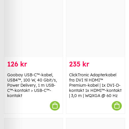
126 kr
235 kr
Goobay USB-C™-kabel,
ClickTronic Adapterkabel
USB4™, 100 W, 40 Gbit/s,
fra DVI til HDMI™
Power Delivery, 1 m USB-
Premium-kabel | 1x DVI-D-
C™-kontakt > USB-C™-
kontakt 1x HDMI™-kontakt
kontakt
| 3,0 m | WQXGA @ 60 Hz