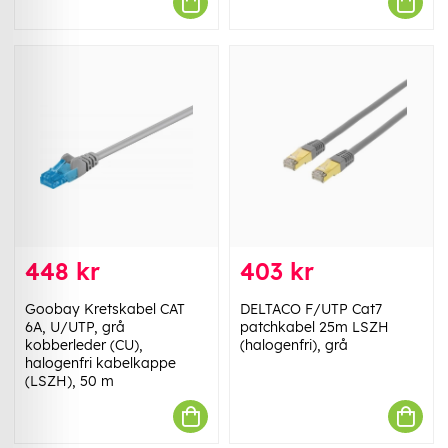
448 kr
403 kr
Goobay Kretskabel CAT
DELTACO F/UTP Cat7
6A, U/UTP, grå
patchkabel 25m LSZH
kobberleder (CU),
(halogenfri), grå
halogenfri kabelkappe
(LSZH), 50 m