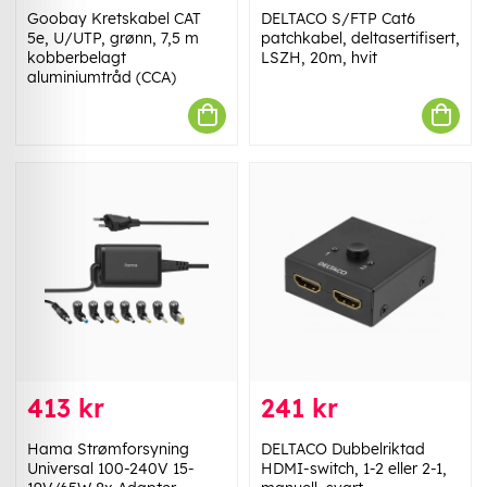
Goobay Kretskabel CAT
DELTACO S/FTP Cat6
5e, U/UTP, grønn, 7,5 m
patchkabel, deltasertifisert,
kobberbelagt
LSZH, 20m, hvit
aluminiumtråd (CCA)
413 kr
241 kr
Hama Strømforsyning
DELTACO Dubbelriktad
Universal 100-240V 15-
HDMI-switch, 1-2 eller 2-1,