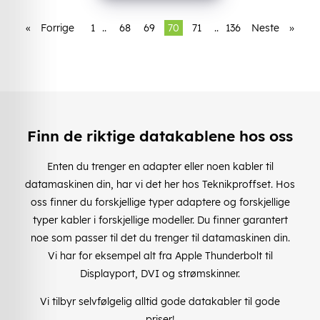
«
Forrige
1
..
68
69
70
71
..
136
Neste
»
Finn de riktige datakablene hos oss
Enten du trenger en adapter eller noen kabler til
datamaskinen din, har vi det her hos Teknikproffset. Hos
oss finner du forskjellige typer adaptere og forskjellige
typer kabler i forskjellige modeller. Du finner garantert
noe som passer til det du trenger til datamaskinen din.
Vi har for eksempel alt fra Apple Thunderbolt til
Displayport, DVI og strømskinner.
Vi tilbyr selvfølgelig alltid gode datakabler til gode
priser!