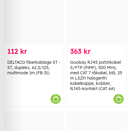
112 kr
363 kr
DELTACO fiberkablage ST -
Goobay RJ45 patchkabel
ST, dupleks, 62,5/125,
S/FTP (PiMF), 500 MHz,
multimode 1m (FB-31)
med CAT 7 råkabel, blå, 25
m LSZH halogenfri
kabelkappe, kobber,
RJ45-kontakt (CAT 6A)