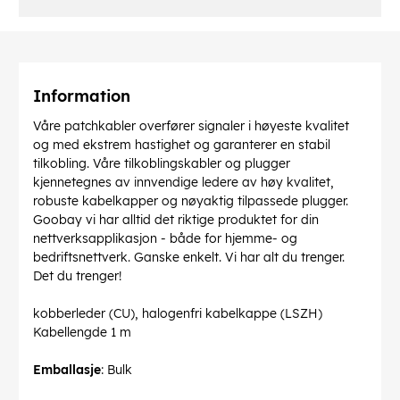
Information
Våre patchkabler overfører signaler i høyeste kvalitet
og med ekstrem hastighet og garanterer en stabil
tilkobling. Våre tilkoblingskabler og plugger
kjennetegnes av innvendige ledere av høy kvalitet,
robuste kabelkapper og nøyaktig tilpassede plugger.
Goobay vi har alltid det riktige produktet for din
nettverksapplikasjon - både for hjemme- og
bedriftsnettverk. Ganske enkelt. Vi har alt du trenger.
Det du trenger!
kobberleder (CU), halogenfri kabelkappe (LSZH)
Kabellengde 1 m
Emballasje
: Bulk