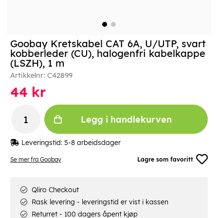
Goobay Kretskabel CAT 6A, U/UTP, svart
kobberleder (CU), halogenfri kabelkappe
(LSZH), 1 m
Artikkelnr:
C42899
44
kr
Legg i handlekurven
Leveringstid:
5-8 arbeidsdager
Se mer fra Goobay
Lagre som favoritt
Qliro Checkout
Rask levering - leveringstid er vist i kassen
Returret - 100 dagers åpent kjøp