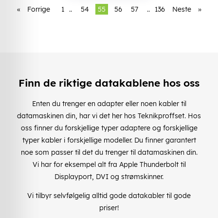
«
Forrige
1
..
54
55
56
57
..
136
Neste
»
Finn de riktige datakablene hos oss
Enten du trenger en adapter eller noen kabler til
datamaskinen din, har vi det her hos Teknikproffset. Hos
oss finner du forskjellige typer adaptere og forskjellige
typer kabler i forskjellige modeller. Du finner garantert
noe som passer til det du trenger til datamaskinen din.
Vi har for eksempel alt fra Apple Thunderbolt til
Displayport, DVI og strømskinner.
Vi tilbyr selvfølgelig alltid gode datakabler til gode
priser!