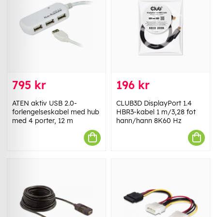
795 kr
196 kr
ATEN aktiv USB 2.0-
CLUB3D DisplayPort 1.4
forlengelseskabel med hub
HBR3-kabel 1 m/3,28 fot
med 4 porter, 12 m
hann/hann 8K60 Hz