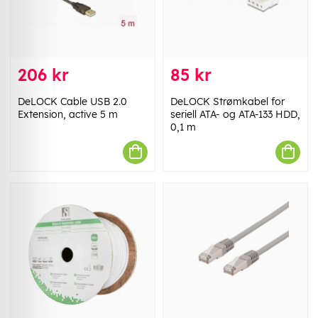
206 kr
85 kr
DeLOCK Cable USB 2.0
DeLOCK Strømkabel for
Extension, active 5 m
seriell ATA- og ATA-133 HDD,
0,1 m