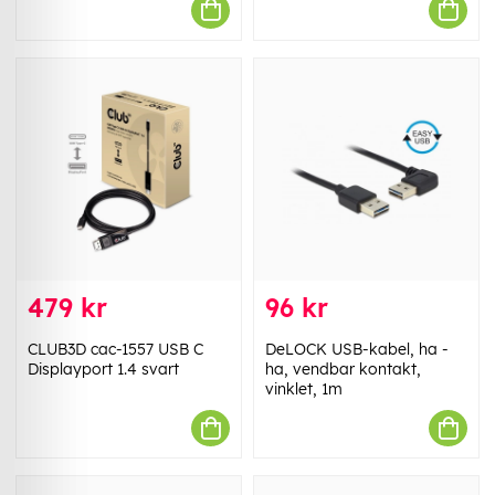
479 kr
96 kr
CLUB3D cac-1557 USB C
DeLOCK USB-kabel, ha -
Displayport 1.4 svart
ha, vendbar kontakt,
vinklet, 1m