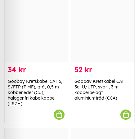
34 kr
52 kr
Goobay Kretskabel CAT 6,
Goobay Kretskabel CAT
S/FTP (PiMF), grå, 0,5 m
5e, U/UTP, svart, 3 m
kobberleder (CU),
kobberbelagt
halogenfri kabelkappe
aluminiumtråd (CCA)
(LSZH)