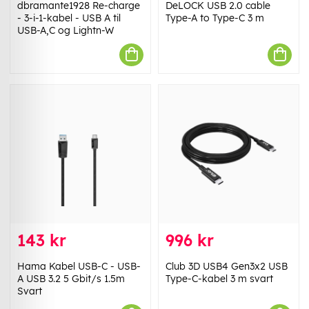
dbramante1928 Re-charge
DeLOCK USB 2.0 cable
- 3-i-1-kabel - USB A til
Type-A to Type-C 3 m
USB-A,C og Lightn-W
143 kr
996 kr
Hama Kabel USB-C - USB-
Club 3D USB4 Gen3x2 USB
A USB 3.2 5 Gbit/s 1.5m
Type-C-kabel 3 m svart
Svart