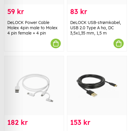
59 kr
83 kr
DeLOCK Power Cable
DeLOCK USB-strømkabel,
Molex 4pin male to Molex
USB 2.0 Type A ha, DC
4 pin female + 4 pin
3,5x1,35 mm, 1,5 m
182 kr
153 kr