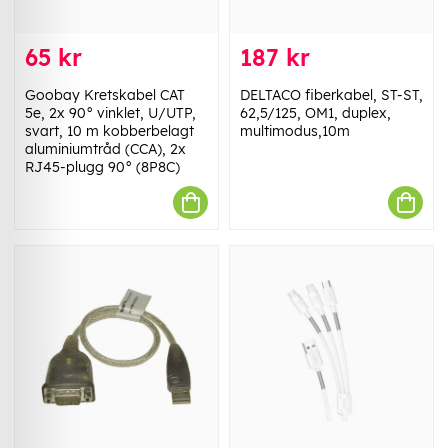
65 kr
187 kr
Goobay Kretskabel CAT
DELTACO fiberkabel, ST-ST,
5e, 2x 90° vinklet, U/UTP,
62,5/125, OM1, duplex,
svart, 10 m kobberbelagt
multimodus,10m
aluminiumtråd (CCA), 2x
RJ45-plugg 90° (8P8C)