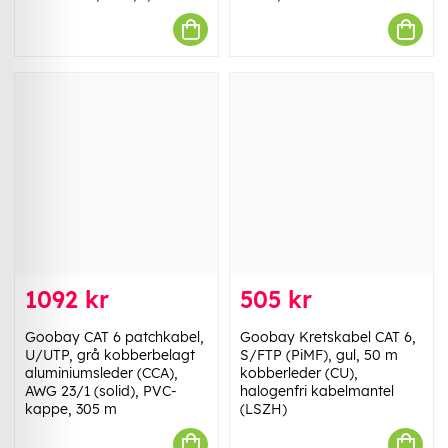
1092 kr
505 kr
Goobay CAT 6 patchkabel,
Goobay Kretskabel CAT 6,
U/UTP, grå kobberbelagt
S/FTP (PiMF), gul, 50 m
aluminiumsleder (CCA),
kobberleder (CU),
AWG 23/1 (solid), PVC-
halogenfri kabelmantel
kappe, 305 m
(LSZH)