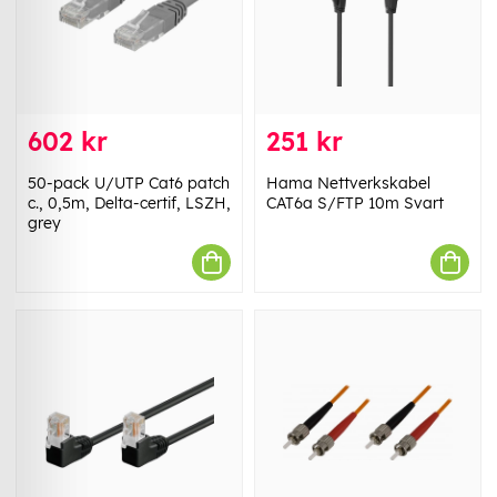
602 kr
251 kr
50-pack U/UTP Cat6 patch
Hama Nettverkskabel
c., 0,5m, Delta-certif, LSZH,
CAT6a S/FTP 10m Svart
grey