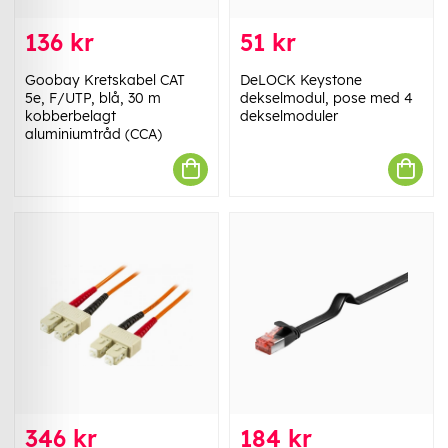
136 kr
51 kr
Goobay Kretskabel CAT
DeLOCK Keystone
5e, F/UTP, blå, 30 m
dekselmodul, pose med 4
kobberbelagt
dekselmoduler
aluminiumtråd (CCA)
346 kr
184 kr