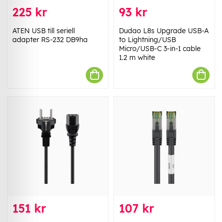
225 kr
93 kr
ATEN USB till seriell
Dudao L8s Upgrade USB-A
adapter RS-232 DB9ha
to Lightning/USB
Micro/USB-C 3-in-1 cable
1.2 m white
151 kr
107 kr