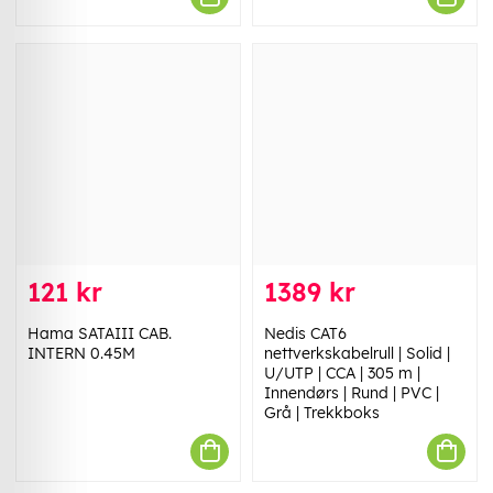
121 kr
1389 kr
Hama SATAIII CAB.
Nedis CAT6
INTERN 0.45M
nettverkskabelrull | Solid |
U/UTP | CCA | 305 m |
Innendørs | Rund | PVC |
Grå | Trekkboks