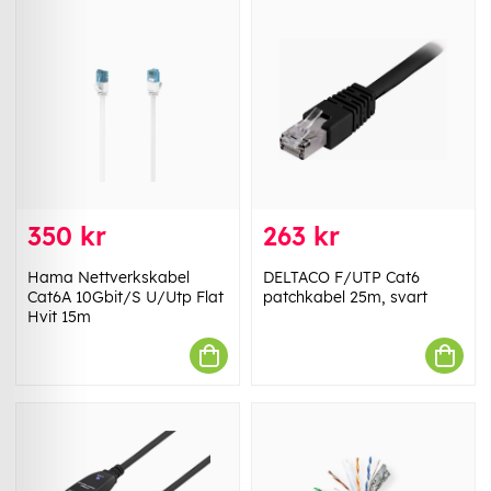
350 kr
263 kr
Hama Nettverkskabel
DELTACO F/UTP Cat6
Cat6A 10Gbit/S U/Utp Flat
patchkabel 25m, svart
Hvit 15m