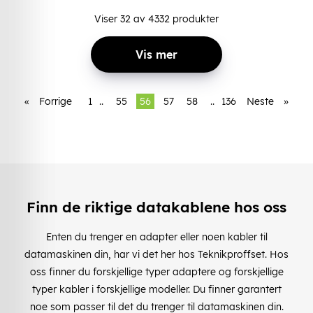
Viser
32
av
4332
produkter
Vis mer
«
Forrige
1
..
55
56
57
58
..
136
Neste
»
Finn de riktige datakablene hos oss
Enten du trenger en adapter eller noen kabler til
datamaskinen din, har vi det her hos Teknikproffset. Hos
oss finner du forskjellige typer adaptere og forskjellige
typer kabler i forskjellige modeller. Du finner garantert
noe som passer til det du trenger til datamaskinen din.