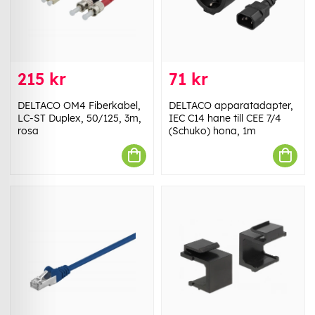
215 kr
71 kr
DELTACO OM4 Fiberkabel,
DELTACO apparatadapter,
LC-ST Duplex, 50/125, 3m,
IEC C14 hane till CEE 7/4
rosa
(Schuko) hona, 1m