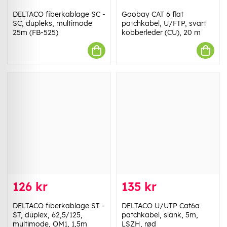
DELTACO fiberkablage SC -
Goobay CAT 6 flat
SC, dupleks, multimode
patchkabel, U/FTP, svart
25m (FB-525)
kobberleder (CU), 20 m
126 kr
135 kr
DELTACO fiberkablage ST -
DELTACO U/UTP Cat6a
ST, duplex, 62,5/125,
patchkabel, slank, 5m,
multimode, OM1, 1,5m
LSZH, rød