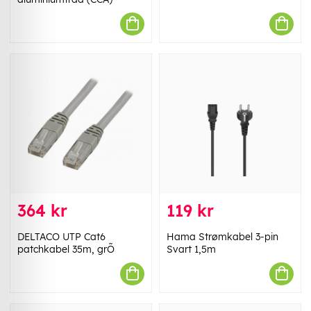
364 kr
119 kr
DELTACO UTP Cat6
Hama Strømkabel 3-pin
patchkabel 35m, grÕ
Svart 1,5m