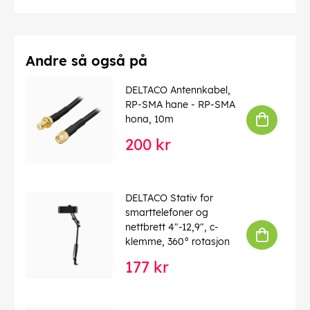
Andre så også på
DELTACO Antennkabel,
RP-SMA hane - RP-SMA
hona, 10m
200 kr
DELTACO Stativ for
smarttelefoner og
nettbrett 4"-12,9", c-
klemme, 360° rotasjon
177 kr