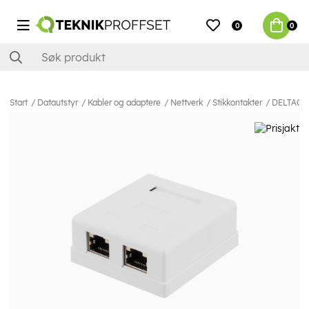
0
0
Start
Datautstyr
Kabler og adaptere
Nettverk
Stikkontakter
DELTACO s