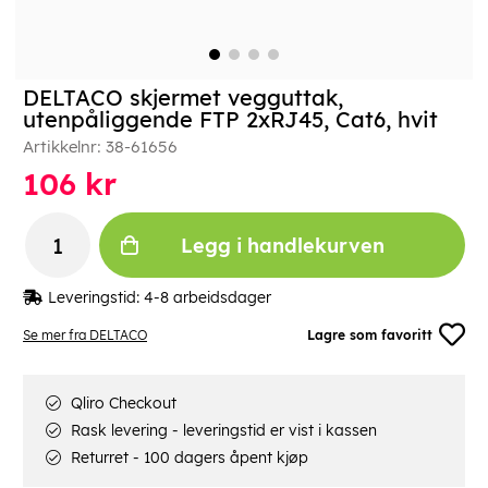
DELTACO skjermet vegguttak,
utenpåliggende FTP 2xRJ45, Cat6, hvit
Artikkelnr:
38-61656
106
kr
Legg i handlekurven
Leveringstid:
4-8 arbeidsdager
Se mer fra DELTACO
Lagre som favoritt
Qliro Checkout
Rask levering - leveringstid er vist i kassen
Returret - 100 dagers åpent kjøp