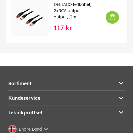
DELTACO lydkabel,
2xRCA output-
output,10m
117 kr
Sortiment
Kundeservice
Teknikproffset
Endre Land