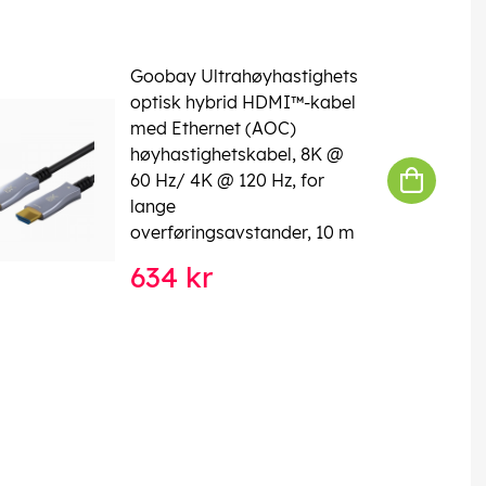
Goobay Ultrahøyhastighets
optisk hybrid HDMI™-kabel
med Ethernet (AOC)
høyhastighetskabel, 8K @
60 Hz/ 4K @ 120 Hz, for
lange
overføringsavstander, 10 m
634 kr