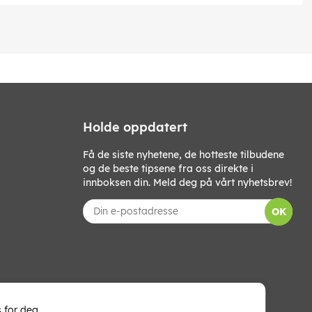
Holde oppdatert
Få de siste nyhetene, de hotteste tilbudene
og de beste tipsene fra oss direkte i
innboksen din. Meld deg på vårt nyhetsbrev!
OK
 for deg.