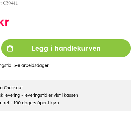
r:
C39411
kr
Legg i handlekurven
ngstid:
5-8 arbeidsdager
ro Checkout
 levering - leveringstid er vist i kassen
urret - 100 dagers åpent kjøp