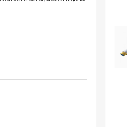
og det kan forekomme feil.