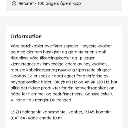
Returret - 100 dagers åpent kjøp
Information
Våre patchkabler overfører signaler i høyeste kvalitet
og med ekstrem hastighet og garanterer en stabil
tilkobling. Våre tilkoblingskabler og -plugger
kjennetegnes av innvendige ledere av høy kvalitet,
robuste kabelkapper og nøyaktig tilpassede plugger.
Goobay De er spesielt godt egnet for overføring av
høyoppløselige bilder i 8K @ 60 Hz og 4K @ 120 Hz. har
alltid det riktige produktet for din nettverksapplikasjon -
både for hjemme- og bedriftsnettverk. Ganske enkelt.
Vi har alt du trenger. Du trenger!
LSZH halogenfri kabelmantel, kobber, RJ45-kontakt
(CAT 6A) Kabellengde 10 m