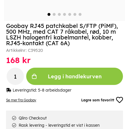
Goobay RJ45 patchkabel S/FTP (PiMF),
500 MHz, med CAT 7 råkabel, rød, 10 m
LSZH halogenfri kabelmantel, kobber,
RJ45-kontakt (CAT 6A)
Artikkelnr:
C39520
168
kr
Legg i handlekurven
Leveringstid:
5-8 arbeidsdager
Se mer fra Goobay
Lagre som favoritt
Qliro Checkout
Rask levering - leveringstid er vist i kassen