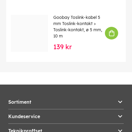
Goobay Toslink-kabel 5
mm Toslink-kontakt >
Toslink-kontakt, ø 5 mm,
10 m
139 kr
Sortiment
Kundeservice
Teknikproffset