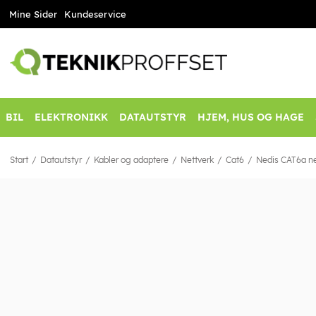
Mine Sider
Kundeservice
BIL
ELEKTRONIKK
DATAUTSTYR
HJEM, HUS OG HAGE
Start
Datautstyr
Kabler og adaptere
Nettverk
Cat6
Nedis CAT6a net