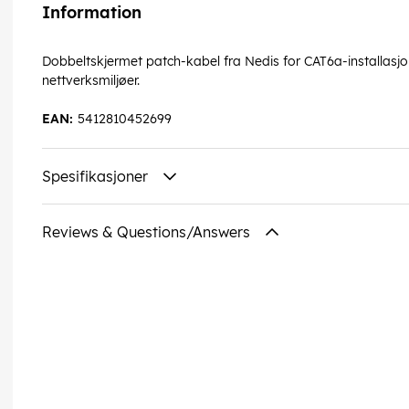
Information
Dobbeltskjermet patch-kabel fra Nedis for CAT6a-installasj
nettverksmiljøer.
EAN:
5412810452699
Spesifikasjoner
Reviews & Questions/Answers