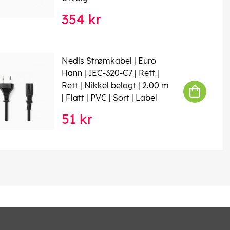
354 kr
Nedis Strømkabel | Euro
Hann | IEC-320-C7 | Rett |
Rett | Nikkel belagt | 2.00 m
| Flatt | PVC | Sort | Label
51 kr