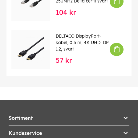
250MHz Delta certif svart
104 kr
DELTACO DisplayPort-
kabel, 0,5 m, 4K UHD, DP
1.2, svart
57 kr
Sortiment
Kundeservice