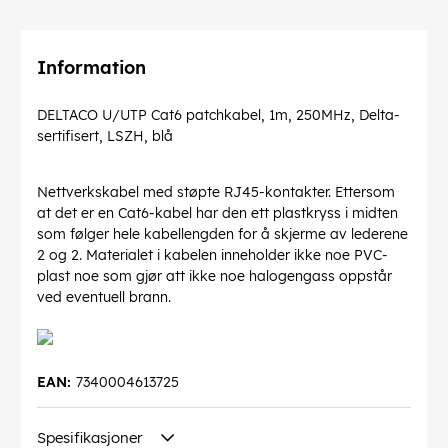
Information
DELTACO U/UTP Cat6 patchkabel, 1m, 250MHz, Delta-
sertifisert, LSZH, blå
Nettverkskabel med støpte RJ45-kontakter. Ettersom
at det er en Cat6-kabel har den ett plastkryss i midten
som følger hele kabellengden for å skjerme av lederene
2 og 2. Materialet i kabelen inneholder ikke noe PVC-
plast noe som gjør att ikke noe halogengass oppstår
ved eventuell brann.
EAN:
7340004613725
Spesifikasjoner