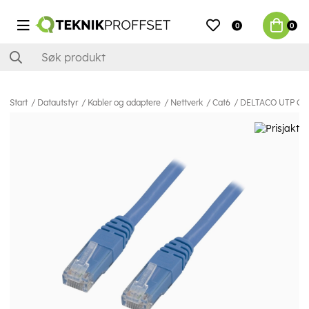
0
0
Start
Datautstyr
Kabler og adaptere
Nettverk
Cat6
DELTACO UTP Cat6