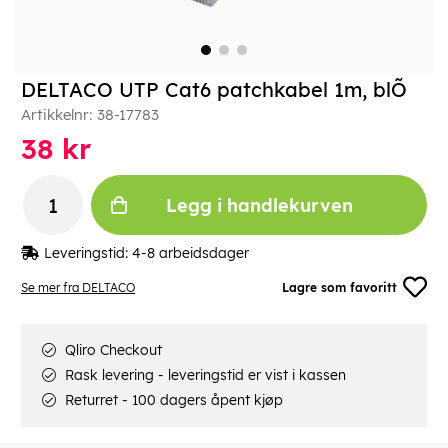
DELTACO UTP Cat6 patchkabel 1m, blÕ
Artikkelnr:
38-17783
38
kr
Legg i handlekurven
Leveringstid:
4-8 arbeidsdager
Se mer fra DELTACO
Lagre som favoritt
Qliro Checkout
Rask levering - leveringstid er vist i kassen
Returret - 100 dagers åpent kjøp