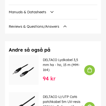
Manuals & Datasheets
Reviews & Questions/Answers
Andre så også på
DELTACO Lydkabel 3,5
mm ha - ho, 15 m (MM-
164)
94 kr
DELTACO U/UTP Cat6
patchkabel 5m UV-resis