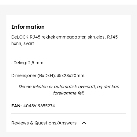
Information
DeLOCK RJ45 rekkeklemmeadapter, skrueløs, RJ45
hunn, svart
. Deling: 2,5 mm.
Dimensjoner (BxDxH): 35x28x20mm.
Denne teksten er automatisk oversatt, og det kan
forekomme feil.
EAN:
4043619655274
Reviews & Questions/Answers