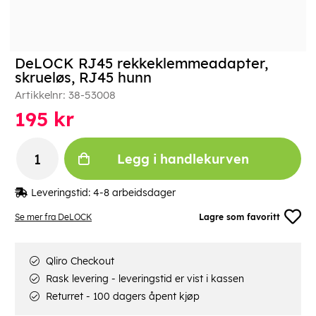
DeLOCK RJ45 rekkeklemmeadapter,
skrueløs, RJ45 hunn
Artikkelnr:
38-53008
195
kr
Legg i handlekurven
Leveringstid:
4-8 arbeidsdager
Se mer fra DeLOCK
Lagre som favoritt
Qliro Checkout
Rask levering - leveringstid er vist i kassen
Returret - 100 dagers åpent kjøp