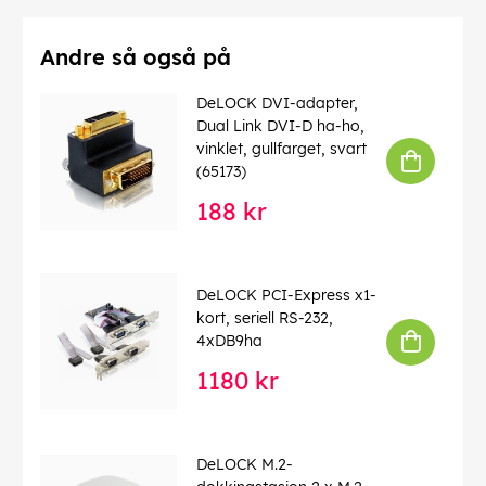
Andre så også på
DeLOCK DVI-adapter,
Dual Link DVI-D ha-ho,
vinklet, gullfarget, svart
(65173)
188 kr
DeLOCK PCI-Express x1-
kort, seriell RS-232,
4xDB9ha
1180 kr
DeLOCK M.2-