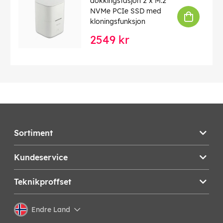
dokkingstasjon 2 x M.2
NVMe PCIe SSD med
kloningsfunksjon
2549 kr
Sortiment
Kundeservice
Teknikproffset
Endre Land