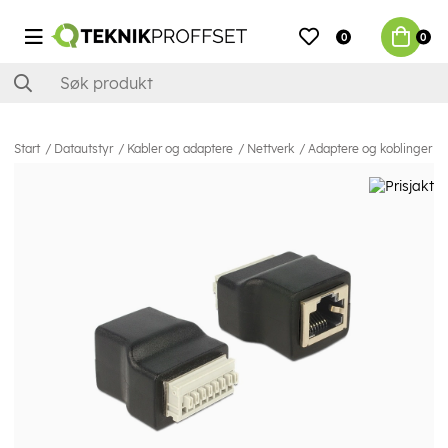
0
0
Start
Datautstyr
Kabler og adaptere
Nettverk
Adaptere og koblinger