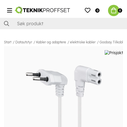
0
0
Start
Datautstyr
Kabler og adaptere
elektriske kabler
Goobay Tilkobling