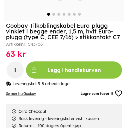
Goobay Tilkoblingskabel Euro-plugg
vinklet i begge ender, 1,5 m, hvit Euro-
plugg (type C, CEE 7/16) > stikkontakt C7
Artikkelnr:
C43706
63
kr
Legg i handlekurven
Leveringstid:
5-8 arbeidsdager
Se mer fra Goobay
Lagre som favoritt
Qliro Checkout
Rask levering - leveringstid er vist i kassen
Returret - 100 dagers åpent kjøp