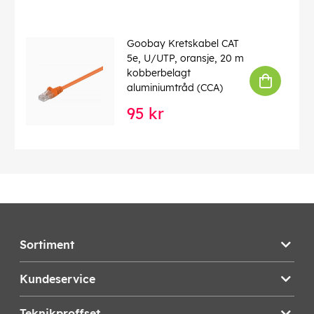
Goobay Kretskabel CAT
5e, U/UTP, oransje, 20 m
kobberbelagt
aluminiumtråd (CCA)
95 kr
Sortiment
Kundeservice
Teknikproffset